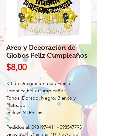
Arco y Decoración de
Globos Feliz Cumpleaños
Precio
$8,00
Kit de Decoracion para Fiesta
Tematica Feliz Cumpleaños
Tonos: Dorado, Negro, Blanco y
Plateado
Incluye 55 Piezas
Pedidos al: 0981974411 - 0985477931
Guayaquil, Quisquis 1017 y Av. del