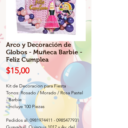
Arco y Decoración de
Globos - Muñeca Barbie -
Feliz Cumplea
Precio
$15,00
Kit de Decoracion para Fiesta
Tonos: Rosado / Morado / Rosa Pastel
- Barbie
- Incluye 100 Piezas
Pedidos al: 0981974411 - 0985477931
Guayaquil, Quisquis 1017 y Av. del