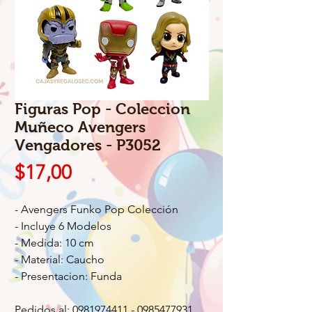
Figuras Pop - Coleccion
Muñeco Avengers
Vengadores - P3052
Precio
$17,00
- Avengers Funko Pop Colección
- Incluye 6 Modelos
- Medida: 10 cm
- Material: Caucho
- Presentacion: Funda
Pedidos al: 0981974411 - 0985477931