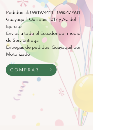
Pedidos al: 0981974411 - 0985477931
Guayaquil, Quisquis 1017 y Av. del
Ejercito
Envios a todo el Ecuador por medio
de Servientrega
Entregas de pedidos, Guayaquil por
Motorizado
COMPRAR