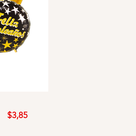
Precio
$3,85