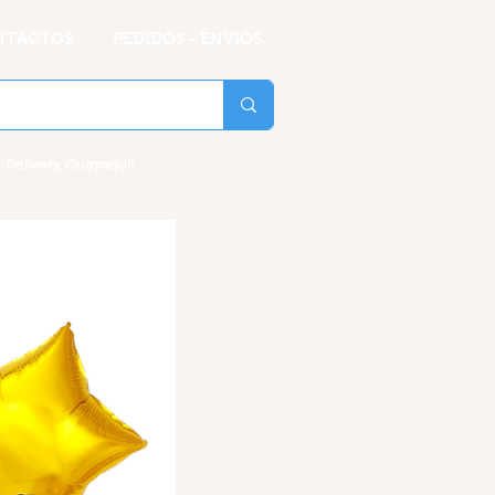
NTACTOS
PEDIDOS - ENVIOS
 Delivery Guayaquil