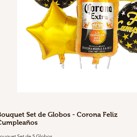
Bouquet Set de Globos - Corona Feliz
Cumpleaños
ouquet Set de 5 Globos