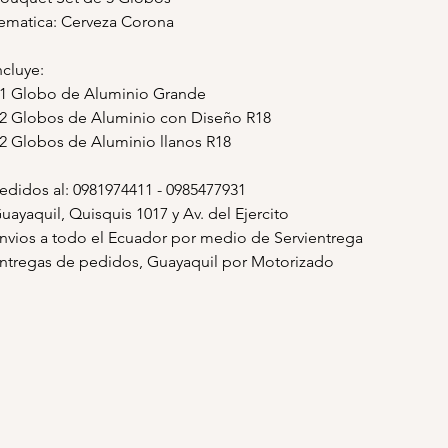
ematica: Cerveza Corona
ncluye:
 1 Globo de Aluminio Grande
 2 Globos de Aluminio con Diseño R18
 2 Globos de Aluminio llanos R18
edidos al: 0981974411 - 0985477931
uayaquil, Quisquis 1017 y Av. del Ejercito
nvios a todo el Ecuador por medio de Servientrega
ntregas de pedidos, Guayaquil por Motorizado