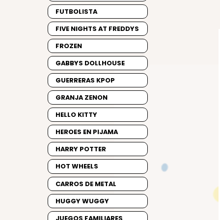
FUTBOLISTA
FIVE NIGHTS AT FREDDYS
FROZEN
GABBYS DOLLHOUSE
GUERRERAS KPOP
GRANJA ZENON
HELLO KITTY
HEROES EN PIJAMA
HARRY POTTER
HOT WHEELS
CARROS DE METAL
HUGGY WUGGY
JUEGOS FAMILIARES