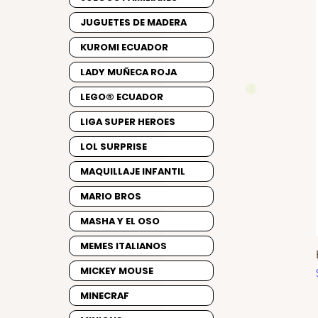
JUGUETES DE MADERA
KUROMI ECUADOR
LADY MUÑECA ROJA
LEGO® ECUADOR
LIGA SUPER HEROES
LOL SURPRISE
MAQUILLAJE INFANTIL
MARIO BROS
MASHA Y EL OSO
MEMES ITALIANOS
MICKEY MOUSE
MINECRAF