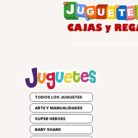
Guayaquil Quisquis 1017 y Avenida d
TODOS LOS JUGUETES
ARTE Y MANUALIDADES
SUPER HEROES
BABY SHARK