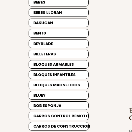
BEBES
BEBES LLORAN
BAKUGAN
BEN 10
BEYBLADE
BILLETERAS
BLOQUES ARMABLES
BLOQUES INFANTILES
BLOQUES MAGNETICOS
BLUEY
BOB ESPONJA
CARROS CONTROL REMOTO
CARROS DE CONSTRUCCION
B