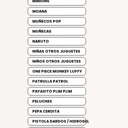
MINIONS
MOANA
MUÑECOS POP
MUÑECAS
NARUTO
NIÑAS OTROS JUGUETES
NIÑOS OTROS JUGUETES
ONE PIECE MONKEY LUFFY
PATRULLA PATROL
PAYASITO PLIM PLIM
PELUCHES
PEPA CERDITA
PISTOLA DARDOS / HIDROGEL