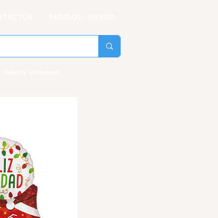
NTACTOS
PEDIDOS - ENVIOS
 Delivery Guayaquil