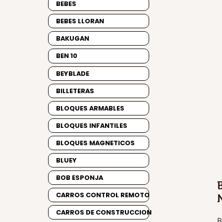
BEBES
BEBES LLORAN
BAKUGAN
BEN 10
BEYBLADE
BILLETERAS
BLOQUES ARMABLES
BLOQUES INFANTILES
BLOQUES MAGNETICOS
BLUEY
BOB ESPONJA
CARROS CONTROL REMOTO
CARROS DE CONSTRUCCION
B