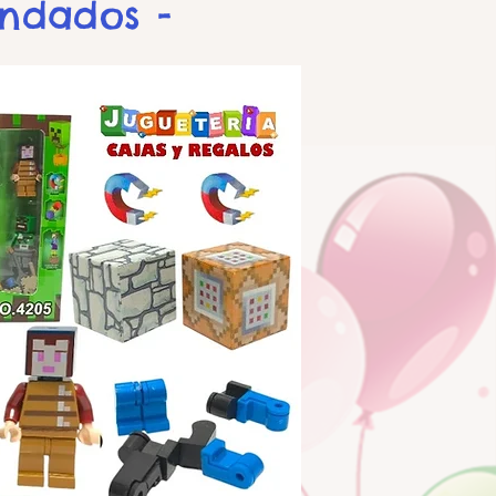
endados -