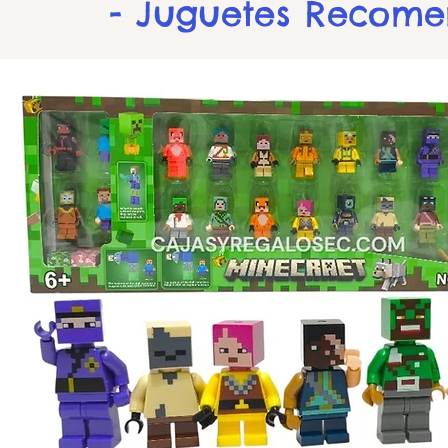
- Juguetes Recom