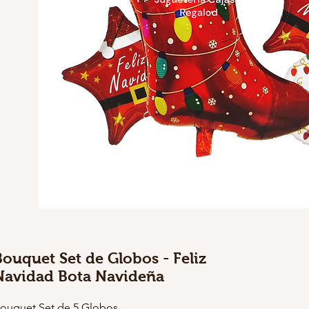
Bouquet Set de Globos - Feliz
Navidad Bota Navideña
ouquet Set de 5 Globos