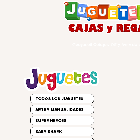
Guayaquil Quisquis 1017 y Avenida d
TODOS LOS JUGUETES
ARTE Y MANUALIDADES
SUPER HEROES
BABY SHARK