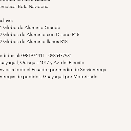
ematica: Bota Navideña
ncluye:
 1 Globo de Aluminio Grande
 2 Globos de Aluminio con Diseño R18
 2 Globos de Aluminio llanos R18
edidos al: 0981974411 - 0985477931
uayaquil, Quisquis 1017 y Av. del Ejercito
nvios a todo el Ecuador por medio de Servientrega
ntregas de pedidos, Guayaquil por Motorizado