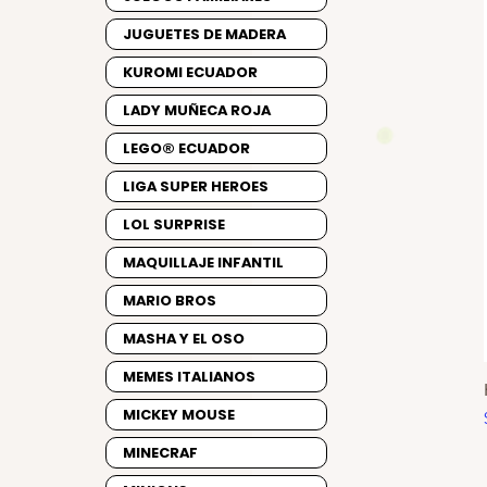
JUGUETES DE MADERA
KUROMI ECUADOR
LADY MUÑECA ROJA
LEGO® ECUADOR
LIGA SUPER HEROES
LOL SURPRISE
MAQUILLAJE INFANTIL
MARIO BROS
MASHA Y EL OSO
MEMES ITALIANOS
MICKEY MOUSE
MINECRAF