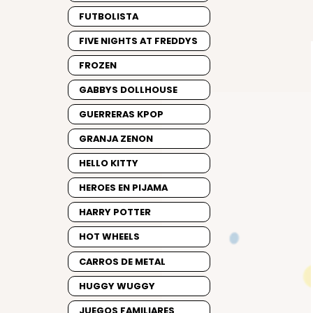
FUTBOLISTA
FIVE NIGHTS AT FREDDYS
FROZEN
GABBYS DOLLHOUSE
GUERRERAS KPOP
GRANJA ZENON
HELLO KITTY
HEROES EN PIJAMA
HARRY POTTER
HOT WHEELS
CARROS DE METAL
HUGGY WUGGY
JUEGOS FAMILIARES