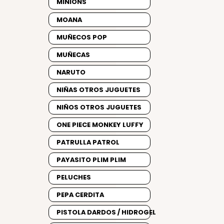
MINIONS
MOANA
MUÑECOS POP
MUÑECAS
NARUTO
NIÑAS OTROS JUGUETES
NIÑOS OTROS JUGUETES
ONE PIECE MONKEY LUFFY
PATRULLA PATROL
PAYASITO PLIM PLIM
PELUCHES
PEPA CERDITA
PISTOLA DARDOS / HIDROGEL