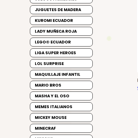
JUGUETES DE MADERA
KUROMI ECUADOR
LADY MUÑECA ROJA
LEGO® ECUADOR
LIGA SUPER HEROES
LOL SURPRISE
MAQUILLAJE INFANTIL
MARIO BROS
MASHA Y EL OSO
MEMES ITALIANOS
MICKEY MOUSE
MINECRAF