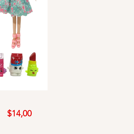
Precio
$14,00