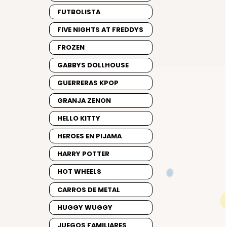
FUTBOLISTA
FIVE NIGHTS AT FREDDYS
FROZEN
GABBYS DOLLHOUSE
GUERRERAS KPOP
GRANJA ZENON
HELLO KITTY
HEROES EN PIJAMA
HARRY POTTER
HOT WHEELS
CARROS DE METAL
HUGGY WUGGY
JUEGOS FAMILIARES