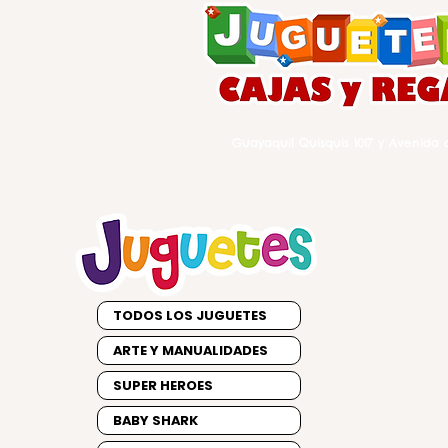
Guayaquil Quisquis 1017 y Avenida d
TODOS LOS JUGUETES
ARTE Y MANUALIDADES
SUPER HEROES
BABY SHARK