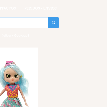
NTACTOS
PEDIDOS - ENVIOS
 Delivery Guayaquil