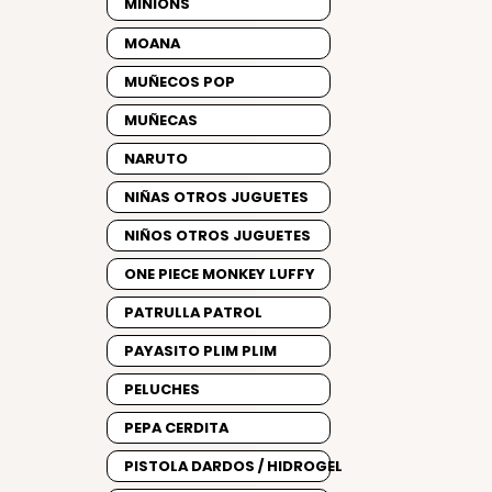
MINIONS
MOANA
MUÑECOS POP
MUÑECAS
NARUTO
NIÑAS OTROS JUGUETES
NIÑOS OTROS JUGUETES
ONE PIECE MONKEY LUFFY
PATRULLA PATROL
PAYASITO PLIM PLIM
PELUCHES
PEPA CERDITA
PISTOLA DARDOS / HIDROGEL