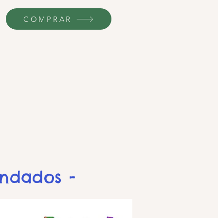
COMPRAR
endados -