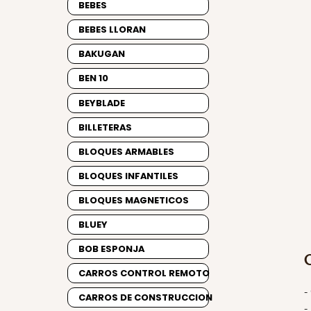
BEBES
BEBES LLORAN
BAKUGAN
BEN 10
BEYBLADE
BILLETERAS
BLOQUES ARMABLES
BLOQUES INFANTILES
BLOQUES MAGNETICOS
BLUEY
BOB ESPONJA
CARROS CONTROL REMOTO
-
CARROS DE CONSTRUCCION
-