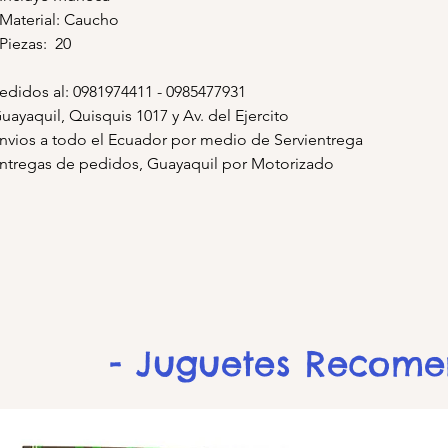
 Material: Caucho
 Piezas: 20
edidos al: 0981974411 - 0985477931
uayaquil, Quisquis 1017 y Av. del Ejercito
nvios a todo el Ecuador por medio de Servientrega
ntregas de pedidos, Guayaquil por Motorizado
- Juguetes Recom