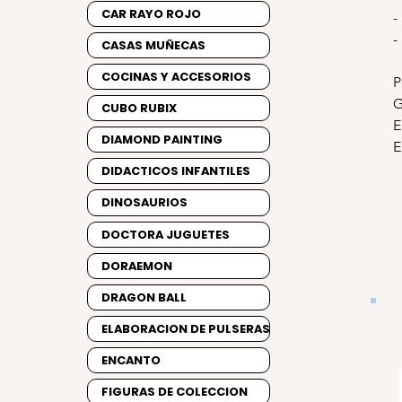
CAR RAYO ROJO
-
-
CASAS MUÑECAS
COCINAS Y ACCESORIOS
P
G
CUBO RUBIX
E
DIAMOND PAINTING
E
DIDACTICOS INFANTILES
DINOSAURIOS
DOCTORA JUGUETES
DORAEMON
DRAGON BALL
ELABORACION DE PULSERAS
ENCANTO
FIGURAS DE COLECCION