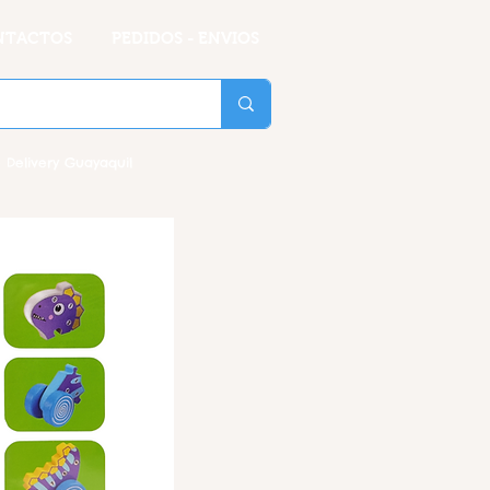
NTACTOS
PEDIDOS - ENVIOS
 Delivery Guayaquil