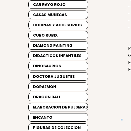
CAR RAYO ROJO
-
-
CASAS MUÑECAS
-
COCINAS Y ACCESORIOS
-
CUBO RUBIX
DIAMOND PAINTING
P
G
DIDACTICOS INFANTILES
E
DINOSAURIOS
E
DOCTORA JUGUETES
DORAEMON
DRAGON BALL
ELABORACION DE PULSERAS
ENCANTO
FIGURAS DE COLECCION