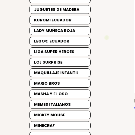
JUGUETES DE MADERA
KUROMI ECUADOR
LADY MUÑECA ROJA
LEGO® ECUADOR
LIGA SUPER HEROES
LOL SURPRISE
MAQUILLAJE INFANTIL
MARIO BROS
MASHA Y EL OSO
MEMES ITALIANOS
MICKEY MOUSE
MINECRAF