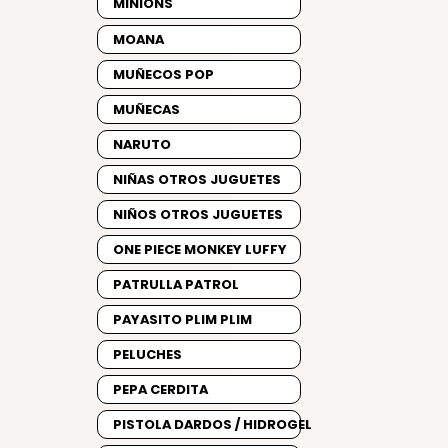
MINIONS
MOANA
MUÑECOS POP
MUÑECAS
NARUTO
NIÑAS OTROS JUGUETES
NIÑOS OTROS JUGUETES
ONE PIECE MONKEY LUFFY
PATRULLA PATROL
PAYASITO PLIM PLIM
PELUCHES
PEPA CERDITA
PISTOLA DARDOS / HIDROGEL