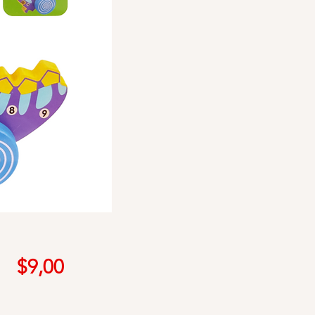
Precio
$9,00