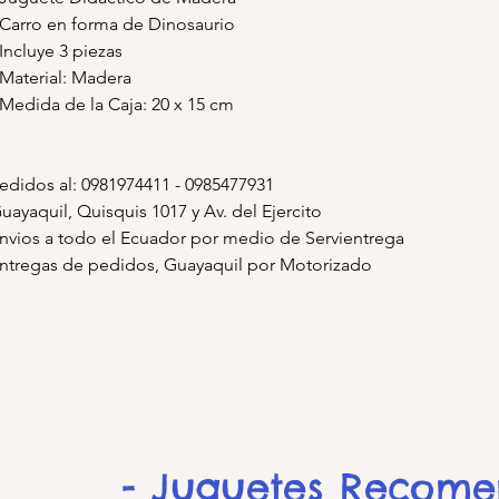
 Carro en forma de Dinosaurio
 Incluye 3 piezas
 Material: Madera
 Medida de la Caja: 20 x 15 cm
edidos al: 0981974411 - 0985477931
uayaquil, Quisquis 1017 y Av. del Ejercito
nvios a todo el Ecuador por medio de Servientrega
ntregas de pedidos, Guayaquil por Motorizado
- Juguetes Recom