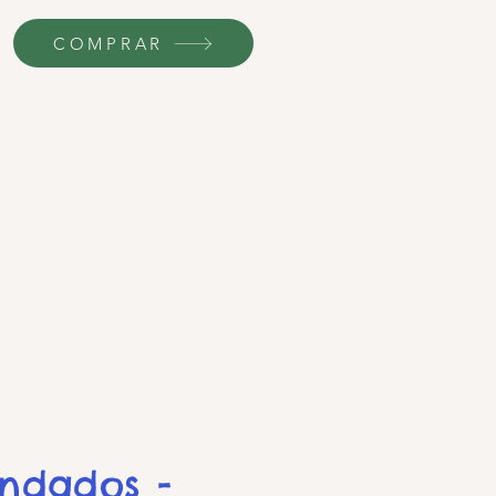
COMPRAR
endados -