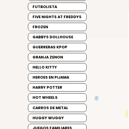
FUTBOLISTA
FIVE NIGHTS AT FREDDYS
FROZEN
GABBYS DOLLHOUSE
GUERRERAS KPOP
GRANJA ZENON
HELLO KITTY
HEROES EN PIJAMA
HARRY POTTER
HOT WHEELS
CARROS DE METAL
HUGGY WUGGY
JUEGOS FAMILIARES