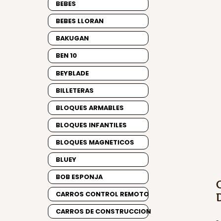
BEBES
BEBES LLORAN
BAKUGAN
BEN 10
BEYBLADE
BILLETERAS
BLOQUES ARMABLES
BLOQUES INFANTILES
BLOQUES MAGNETICOS
BLUEY
BOB ESPONJA
CARROS CONTROL REMOTO
CARROS DE CONSTRUCCION
-