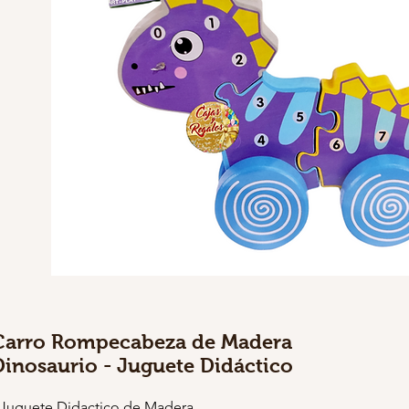
Carro Rompecabeza de Madera
Dinosaurio - Juguete Didáctico
 Juguete Didactico de Madera