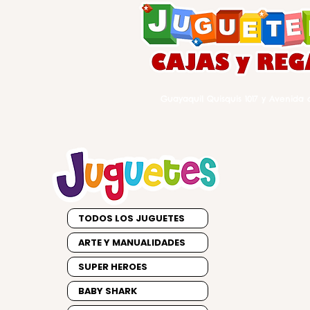
Guayaquil Quisquis 1017 y Avenida d
TODOS LOS JUGUETES
ARTE Y MANUALIDADES
SUPER HEROES
BABY SHARK