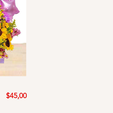
Precio
$45,00