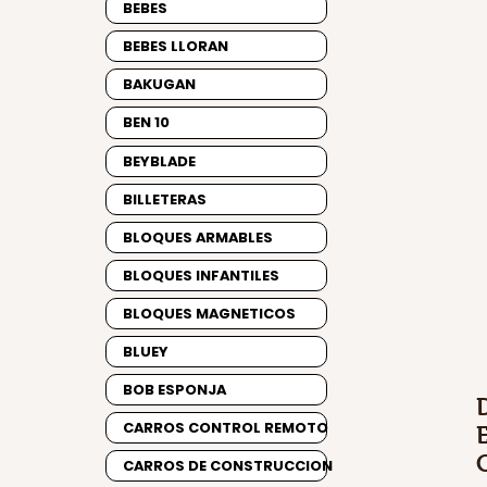
BEBES
BEBES LLORAN
BAKUGAN
BEN 10
BEYBLADE
BILLETERAS
BLOQUES ARMABLES
BLOQUES INFANTILES
BLOQUES MAGNETICOS
BLUEY
BOB ESPONJA
CARROS CONTROL REMOTO
CARROS DE CONSTRUCCION