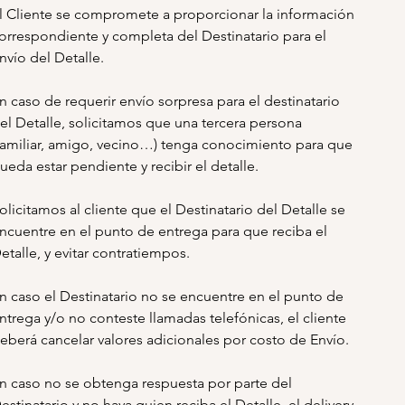
l Cliente se compromete a proporcionar la información
orrespondiente y completa del Destinatario para el
nvío del Detalle.
n caso de requerir envío sorpresa para el destinatario
el Detalle, solicitamos que una tercera persona
familiar, amigo, vecino…) tenga conocimiento para que
ueda estar pendiente y recibir el detalle.
olicitamos al cliente que el Destinatario del Detalle se
ncuentre en el punto de entrega para que reciba el
etalle, y evitar contratiempos.
n caso el Destinatario no se encuentre en el punto de
ntrega y/o no conteste llamadas telefónicas, el cliente
eberá cancelar valores adicionales por costo de Envío.
n caso no se obtenga respuesta por parte del
estinatario y no haya quien reciba el Detalle, el delivery