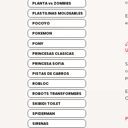
c
PLANTA vs ZOMBIES
PLASTILINAS MOLDEABLES
E
e
POCOYO
POKEMON
¿
PONY
U
PRINCESAS CLASICAS
PRINCESA SOFIA
S
c
PISTAS DE CARROS
p
ROBLOC
E
ROBOTS TRANSFORMERS
C
SKIBIDI TOILET
SPIDERMAN
P
SIRENAS