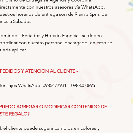
irectamente con nuestros asesores vía WhatsApp,
uestros horarios de entrega son de 9 am a 6pm, de
unes a Sábados.
omingos, Feriados y Horario Especial, se deben
oordinar con nuestro personal encargado, en caso se
ueda aplicar.
 PEDIDOS Y ATENCION AL CLIENTE -
ensajes WhatsApp: 0985477931 – 0988050895
PUEDO AGREGAR O MODIFICAR CONTENIDO DE
STE REGALO?
I, el cliente puede sugerir cambios en colores y