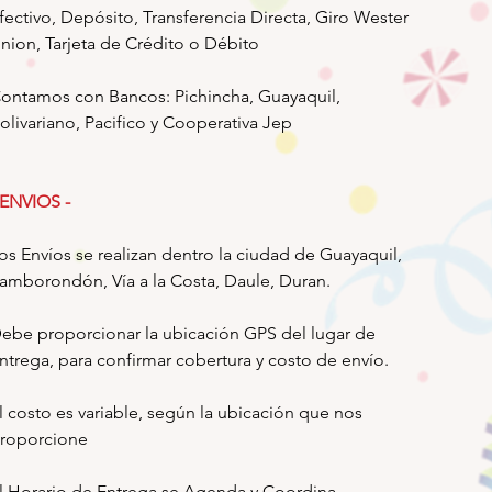
fectivo, Depósito, Transferencia Directa, Giro Wester
nion, Tarjeta de Crédito o Débito
ontamos con Bancos: Pichincha, Guayaquil,
olivariano, Pacifico y Cooperativa Jep
 ENVIOS -
os Envíos se realizan dentro la ciudad de Guayaquil,
amborondón, Vía a la Costa, Daule, Duran.
ebe proporcionar la ubicación GPS del lugar de
ntrega, para confirmar cobertura y costo de envío.
l costo es variable, según la ubicación que nos
roporcione
l Horario de Entrega se Agenda y Coordina