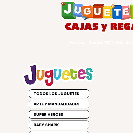
Guayaquil Quisquis 1017 y Avenida d
TODOS LOS JUGUETES
ARTE Y MANUALIDADES
SUPER HEROES
BABY SHARK