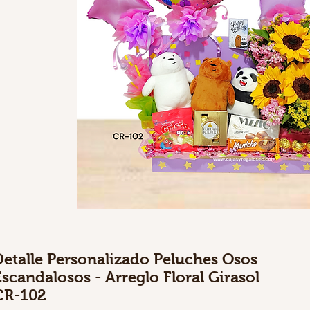
Detalle Personalizado Peluches Osos
Escandalosos - Arreglo Floral Girasol
CR-102