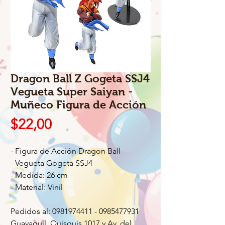
Dragon Ball Z Gogeta SSJ4
Vegueta Super Saiyan -
Muñeco Figura de Acción
Precio
$22,00
- Figura de Acción Dragon Ball
- Vegueta Gogeta SSJ4
- Medida: 26 cm
- Material: Vinil
Pedidos al: 0981974411 - 0985477931
Guayaquil, Quisquis 1017 y Av. del