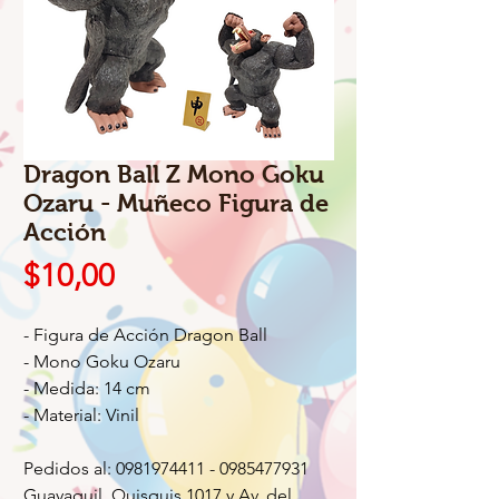
Dragon Ball Z Mono Goku
Ozaru - Muñeco Figura de
Acción
Precio
$10,00
- Figura de Acción Dragon Ball
- Mono Goku Ozaru
- Medida: 14 cm
- Material: Vinil
Pedidos al: 0981974411 - 0985477931
Guayaquil, Quisquis 1017 y Av. del