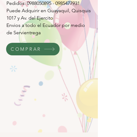
Pedidos: 0988050895 - 0985477931
Puede Adquirir en Guayaquil, Quisquis
1017 y Av. del Ejercito
Envios a todo el Ecuador por medio
de Servientrega
COMPRAR