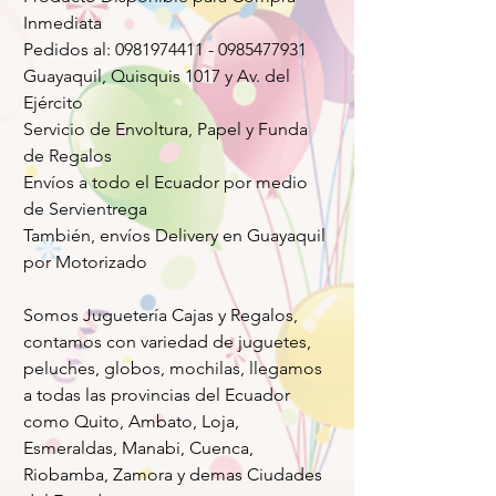
Inmediata
Pedidos al: 0981974411 - 0985477931
Guayaquil, Quisquis 1017 y Av. del
Ejército
Servicio de Envoltura, Papel y Funda
de Regalos
Envíos a todo el Ecuador por medio
de Servientrega
También, envíos Delivery en Guayaquil
por Motorizado
Somos Juguetería Cajas y Regalos,
contamos con variedad de juguetes,
peluches, globos, mochilas, llegamos
a todas las provincias del Ecuador
como Quito, Ambato, Loja,
Esmeraldas, Manabi, Cuenca,
Riobamba, Zamora y demas Ciudades