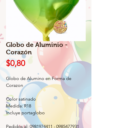
Globo de Aluminio -
Corazón
Precio
$0,80
Globo de Alumino en Forma de
Corazon
Color satinado
Medida: R18
Incluye portaglobo
Pedidos al: 0981974411 - 0985477931