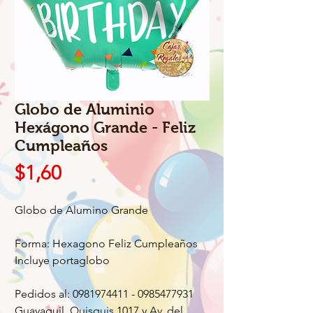
Globo de Aluminio
Hexágono Grande - Feliz
Cumpleaños
Precio
$1,60
Globo de Alumino Grande
Forma: Hexagono Feliz Cumpleaños
Incluye portaglobo
Pedidos al: 0981974411 - 0985477931
Guayaquil, Quisquis 1017 y Av. del