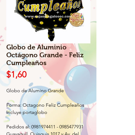
Globo de Aluminio
Octágono Grande - Feliz
Cumpleaños
Precio
$1,60
Globo de Alumino Grande
Forma: Octagono Feliz Cumpleaños
Incluye portaglobo
Pedidos al: 0981974411 - 0985477931
Guayaquil, Quisquis 1017 y Av. del