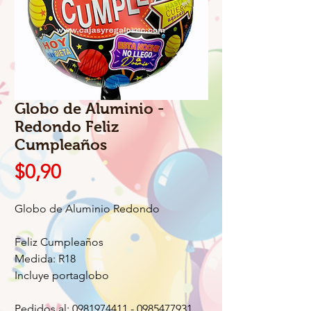
Globo de Aluminio -
Redondo Feliz
Cumpleaños
Precio
$0,90
Globo de Aluminio Redondo
Feliz Cumpleaños
Medida: R18
Incluye portaglobo
Pedidos al: 0981974411 - 0985477931