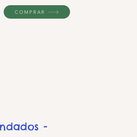
COMPRAR
endados -