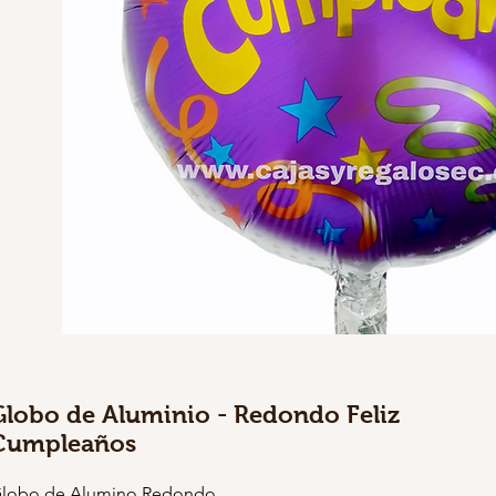
Globo de Aluminio - Redondo Feliz
Cumpleaños
lobo de Alumino Redondo