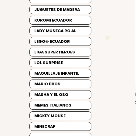
JUGUETES DE MADERA
KUROMI ECUADOR
LADY MUÑECA ROJA
LEGO® ECUADOR
LIGA SUPER HEROES
LOL SURPRISE
MAQUILLAJE INFANTIL
MARIO BROS
MASHA Y EL OSO
MEMES ITALIANOS
MICKEY MOUSE
MINECRAF