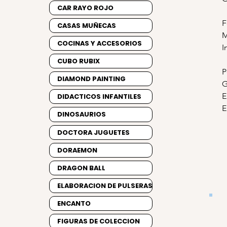
CAR RAYO ROJO
F
CASAS MUÑECAS
M
COCINAS Y ACCESORIOS
I
CUBO RUBIX
P
DIAMOND PAINTING
G
E
DIDACTICOS INFANTILES
E
DINOSAURIOS
DOCTORA JUGUETES
DORAEMON
DRAGON BALL
ELABORACION DE PULSERAS
ENCANTO
FIGURAS DE COLECCION