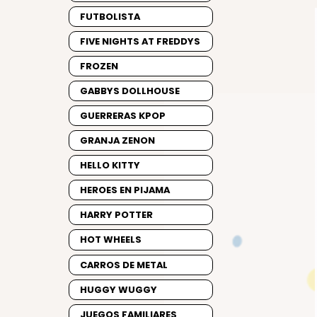
FUTBOLISTA
FIVE NIGHTS AT FREDDYS
FROZEN
GABBYS DOLLHOUSE
GUERRERAS KPOP
GRANJA ZENON
HELLO KITTY
HEROES EN PIJAMA
HARRY POTTER
HOT WHEELS
CARROS DE METAL
HUGGY WUGGY
JUEGOS FAMILIARES