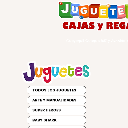
Guayaquil Quisquis 1017 y Avenida d
TODOS LOS JUGUETES
ARTE Y MANUALIDADES
SUPER HEROES
BABY SHARK