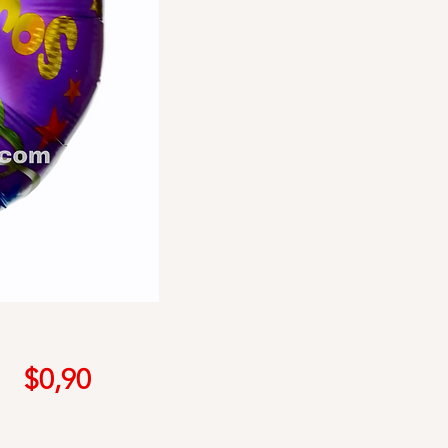
Precio
$0,90