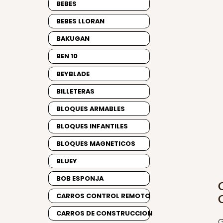
BEBES
BEBES LLORAN
BAKUGAN
BEN 10
BEYBLADE
BILLETERAS
BLOQUES ARMABLES
BLOQUES INFANTILES
BLOQUES MAGNETICOS
BLUEY
BOB ESPONJA
CARROS CONTROL REMOTO
CARROS DE CONSTRUCCION
G