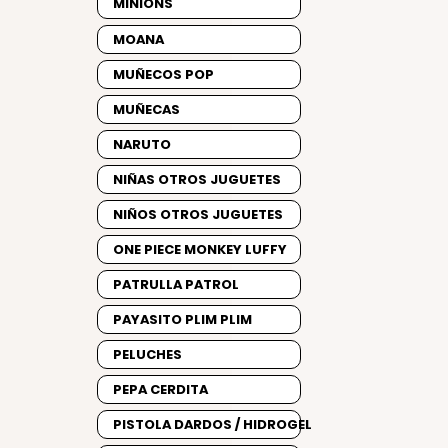
MINIONS
MOANA
MUÑECOS POP
MUÑECAS
NARUTO
NIÑAS OTROS JUGUETES
NIÑOS OTROS JUGUETES
ONE PIECE MONKEY LUFFY
PATRULLA PATROL
PAYASITO PLIM PLIM
PELUCHES
PEPA CERDITA
PISTOLA DARDOS / HIDROGEL