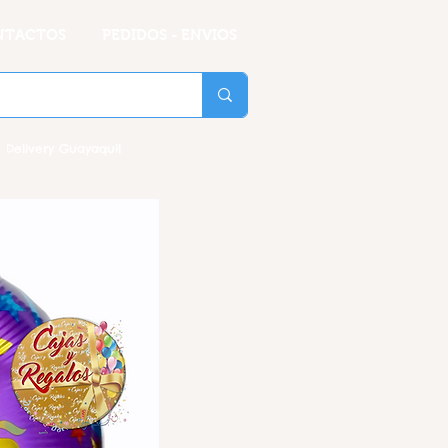
NTACTOS
PEDIDOS - ENVIOS
 Delivery Guayaquil