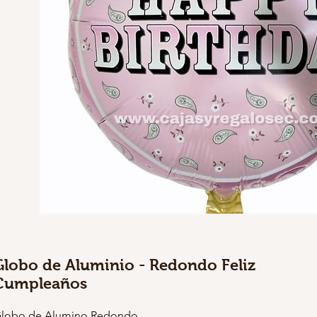
Globo de Aluminio - Redondo Feliz
Cumpleaños
lobo de Alumino Redondo