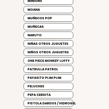
MINIONS
MOANA
MUÑECOS POP
MUÑECAS
NARUTO
NIÑAS OTROS JUGUETES
NIÑOS OTROS JUGUETES
ONE PIECE MONKEY LUFFY
PATRULLA PATROL
PAYASITO PLIM PLIM
PELUCHES
PEPA CERDITA
PISTOLA DARDOS / HIDROGEL