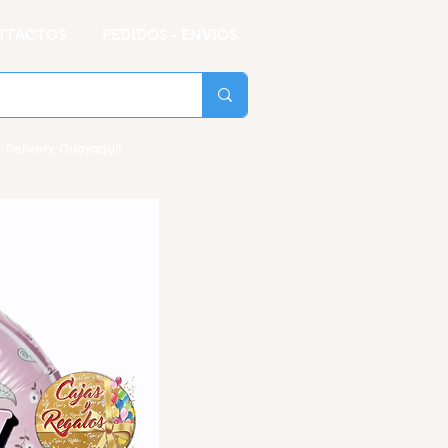
NTACTOS
PEDIDOS - ENVIOS
 Delivery Guayaquil