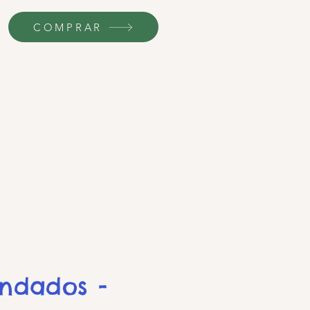
COMPRAR
endados -