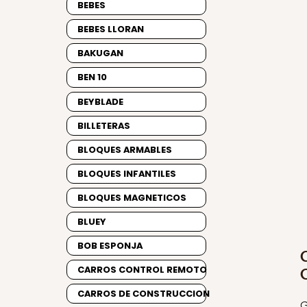
BEBES
BEBES LLORAN
BAKUGAN
BEN 10
BEYBLADE
BILLETERAS
BLOQUES ARMABLES
BLOQUES INFANTILES
BLOQUES MAGNETICOS
BLUEY
BOB ESPONJA
CARROS CONTROL REMOTO
CARROS DE CONSTRUCCION
G