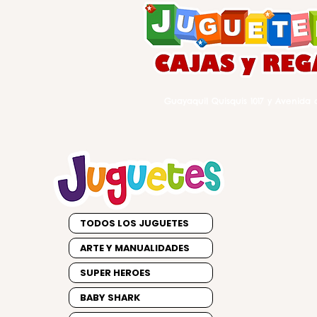
Guayaquil Quisquis 1017 y Avenida d
TODOS LOS JUGUETES
ARTE Y MANUALIDADES
SUPER HEROES
BABY SHARK