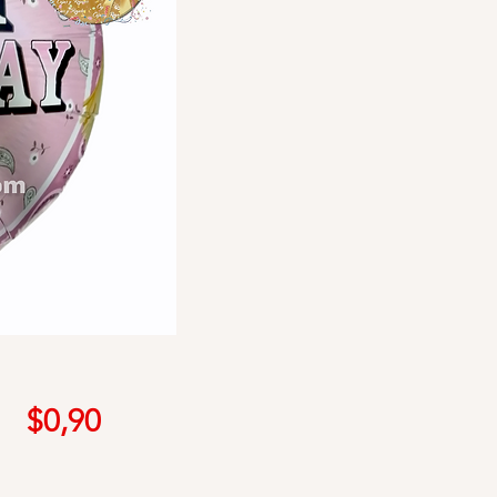
Precio
$0,90