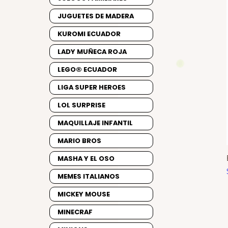
JUGUETES DE MADERA
KUROMI ECUADOR
LADY MUÑECA ROJA
LEGO® ECUADOR
LIGA SUPER HEROES
LOL SURPRISE
MAQUILLAJE INFANTIL
MARIO BROS
MASHA Y EL OSO
MEMES ITALIANOS
MICKEY MOUSE
MINECRAF