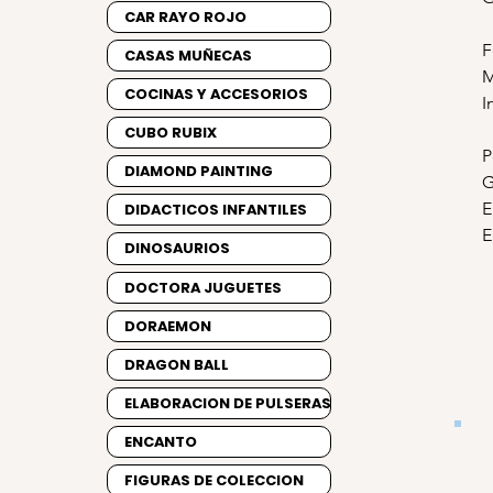
CAR RAYO ROJO
F
CASAS MUÑECAS
M
COCINAS Y ACCESORIOS
I
CUBO RUBIX
P
DIAMOND PAINTING
G
E
DIDACTICOS INFANTILES
E
DINOSAURIOS
DOCTORA JUGUETES
DORAEMON
DRAGON BALL
ELABORACION DE PULSERAS
ENCANTO
FIGURAS DE COLECCION