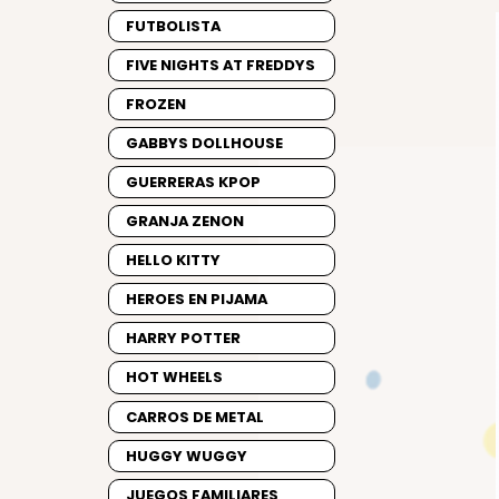
FUTBOLISTA
FIVE NIGHTS AT FREDDYS
FROZEN
GABBYS DOLLHOUSE
GUERRERAS KPOP
GRANJA ZENON
HELLO KITTY
HEROES EN PIJAMA
HARRY POTTER
HOT WHEELS
CARROS DE METAL
HUGGY WUGGY
JUEGOS FAMILIARES