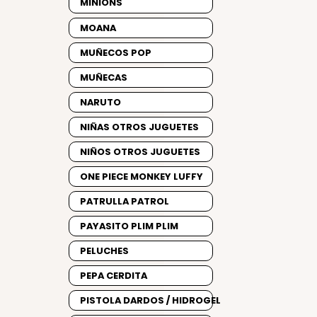
MINIONS
MOANA
MUÑECOS POP
MUÑECAS
NARUTO
NIÑAS OTROS JUGUETES
NIÑOS OTROS JUGUETES
ONE PIECE MONKEY LUFFY
PATRULLA PATROL
PAYASITO PLIM PLIM
PELUCHES
PEPA CERDITA
PISTOLA DARDOS / HIDROGEL