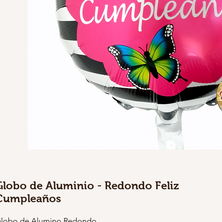
Globo de Aluminio - Redondo Feliz
Cumpleaños
lobo de Alumino Redondo