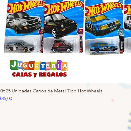
Kit 25 Unidades Carros de Metal Tipo Hot Wheels
Precio
$35,00