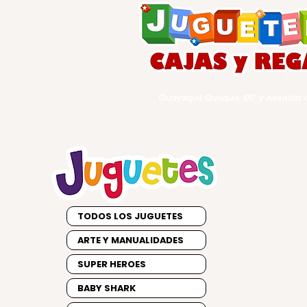
Guayaquil Quisquis 1017 y Avenida d
TODOS LOS JUGUETES
ARTE Y MANUALIDADES
SUPER HEROES
BABY SHARK