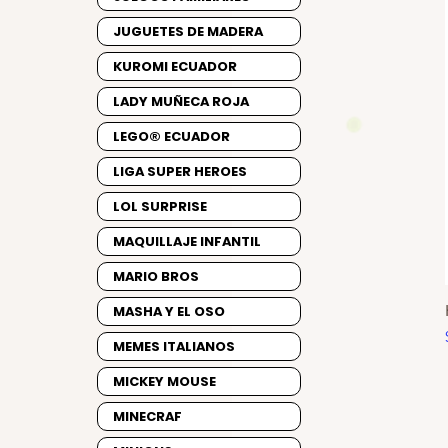
JUGUETES DE MADERA
KUROMI ECUADOR
LADY MUÑECA ROJA
LEGO® ECUADOR
LIGA SUPER HEROES
LOL SURPRISE
MAQUILLAJE INFANTIL
MARIO BROS
MASHA Y EL OSO
MEMES ITALIANOS
MICKEY MOUSE
MINECRAF