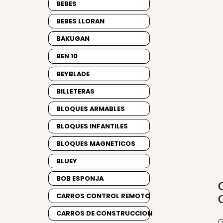
BEBES
BEBES LLORAN
BAKUGAN
BEN 10
BEYBLADE
BILLETERAS
BLOQUES ARMABLES
BLOQUES INFANTILES
BLOQUES MAGNETICOS
BLUEY
BOB ESPONJA
CARROS CONTROL REMOTO
CARROS DE CONSTRUCCION
G