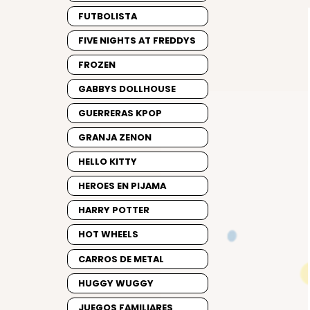
FUTBOLISTA
FIVE NIGHTS AT FREDDYS
FROZEN
GABBYS DOLLHOUSE
GUERRERAS KPOP
GRANJA ZENON
HELLO KITTY
HEROES EN PIJAMA
HARRY POTTER
HOT WHEELS
CARROS DE METAL
HUGGY WUGGY
JUEGOS FAMILIARES