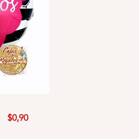
Precio
$0,90