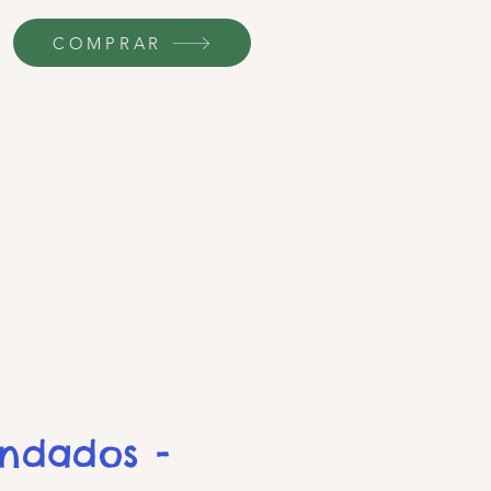
COMPRAR
endados -