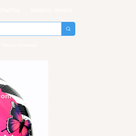
NTACTOS
PEDIDOS - ENVIOS
 Delivery Guayaquil