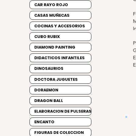
CAR RAYO ROJO
F
CASAS MUÑECAS
M
COCINAS Y ACCESORIOS
I
CUBO RUBIX
P
DIAMOND PAINTING
G
E
DIDACTICOS INFANTILES
E
DINOSAURIOS
DOCTORA JUGUETES
DORAEMON
DRAGON BALL
ELABORACION DE PULSERAS
ENCANTO
FIGURAS DE COLECCION