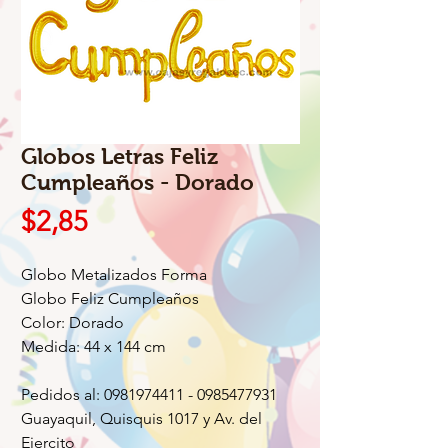
Globos Letras Feliz
Cumpleaños - Dorado
Precio
$2,85
Globo Metalizados Forma
Globo Feliz Cumpleaños
Color: Dorado
Medida: 44 x 144 cm
Pedidos al: 0981974411 - 0985477931
Guayaquil, Quisquis 1017 y Av. del
Ejercito