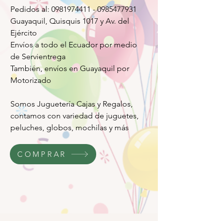
Pedidos al: 0981974411 - 0985477931
Guayaquil, Quisquis 1017 y Av. del
Ejército
Envíos a todo el Ecuador por medio
de Servientrega
También, envíos en Guayaquil por
Motorizado
Somos Juguetería Cajas y Regalos,
contamos con variedad de juguetes,
peluches, globos, mochilas y más
COMPRAR