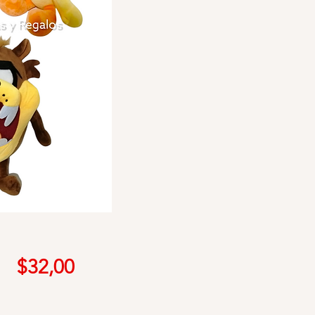
Precio
$32,00