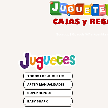
Guayaquil Quisquis 1017 y Avenida d
TODOS LOS JUGUETES
ARTE Y MANUALIDADES
SUPER HEROES
BABY SHARK