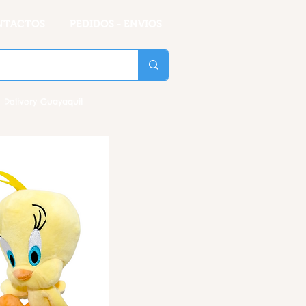
NTACTOS
PEDIDOS - ENVIOS
 Delivery Guayaquil