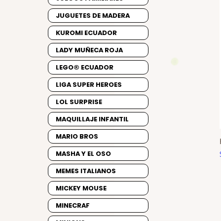
JUGUETES DE MADERA
KUROMI ECUADOR
LADY MUÑECA ROJA
LEGO® ECUADOR
LIGA SUPER HEROES
LOL SURPRISE
MAQUILLAJE INFANTIL
MARIO BROS
MASHA Y EL OSO
MEMES ITALIANOS
MICKEY MOUSE
MINECRAF