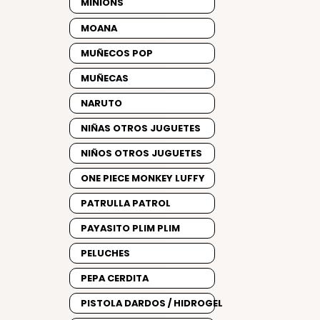
MINIONS
MOANA
MUÑECOS POP
MUÑECAS
NARUTO
NIÑAS OTROS JUGUETES
NIÑOS OTROS JUGUETES
ONE PIECE MONKEY LUFFY
PATRULLA PATROL
PAYASITO PLIM PLIM
PELUCHES
PEPA CERDITA
PISTOLA DARDOS / HIDROGEL