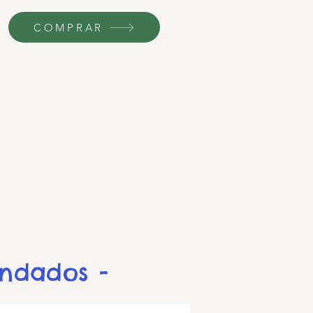
COMPRAR
endados -