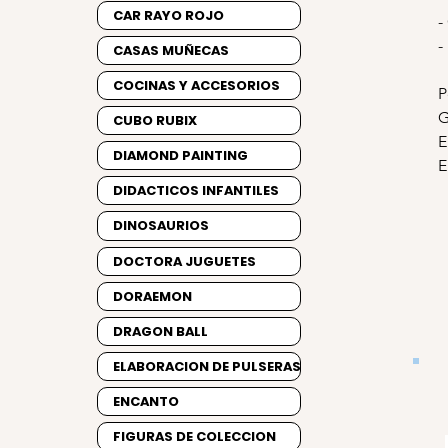
CAR RAYO ROJO
-
-
CASAS MUÑECAS
COCINAS Y ACCESORIOS
P
G
CUBO RUBIX
E
DIAMOND PAINTING
E
DIDACTICOS INFANTILES
DINOSAURIOS
DOCTORA JUGUETES
DORAEMON
DRAGON BALL
ELABORACION DE PULSERAS
ENCANTO
FIGURAS DE COLECCION