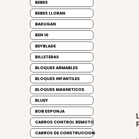
BEBES
BEBES LLORAN
BAKUGAN
BEN 10
BEYBLADE
BILLETERAS
BLOQUES ARMABLES
BLOQUES INFANTILES
BLOQUES MAGNETICOS
BLUEY
BOB ESPONJA
CARROS CONTROL REMOTO
CARROS DE CONSTRUCCION
-