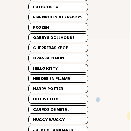
FUTBOLISTA
FIVE NIGHTS AT FREDDYS
FROZEN
GABBYS DOLLHOUSE
GUERRERAS KPOP
GRANJA ZENON
HELLO KITTY
HEROES EN PIJAMA
HARRY POTTER
HOT WHEELS
CARROS DE METAL
HUGGY WUGGY
JUEGOS FAMILIARES