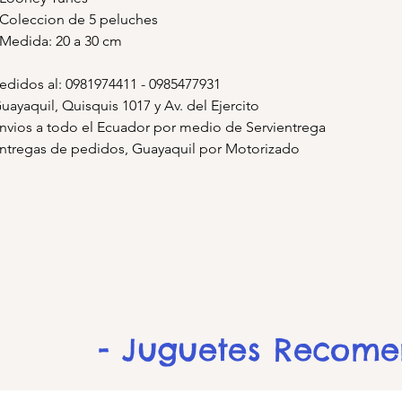
 Coleccion de 5 peluches
 Medida: 20 a 30 cm
edidos al: 0981974411 - 0985477931
uayaquil, Quisquis 1017 y Av. del Ejercito
nvios a todo el Ecuador por medio de Servientrega
ntregas de pedidos, Guayaquil por Motorizado
- Juguetes Recom