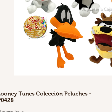
Looney Tunes Colección Peluches -
P0428
 Looney Tunes