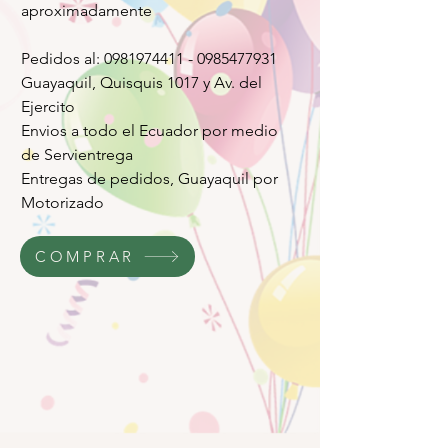
aproximadamente
Pedidos al: 0981974411 - 0985477931
Guayaquil, Quisquis 1017 y Av. del
Ejercito
Envios a todo el Ecuador por medio
de Servientrega
Entregas de pedidos, Guayaquil por
Motorizado
COMPRAR