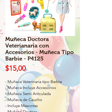
Muñeca Doctora
Veterianaria con
Accesorios - Muñeca Tipo
Barbie - P4125
Precio
$15,00
- Muñeca Veterinaria tipo Barbie
- Muñeca Incluye Accesorios
- Muñeca Semi Aritculada
- Muñeca de Caucho
- Incluye Mascotas
- Muñeca Doctora