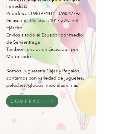
Inmediata
Pedidos al: 0981974411 - 0985477931
Guayaquil, Quisquis 1017 y Av. del
Ejército
Envíos a todo el Ecuador por medio
de Servientrega
También, envíos en Guayaquil por
Motorizado
Somos Juguetería Cajas y Regalos,
contamos con variedad de juguetes,
peluches, globos, mochilas y más
COMPRAR