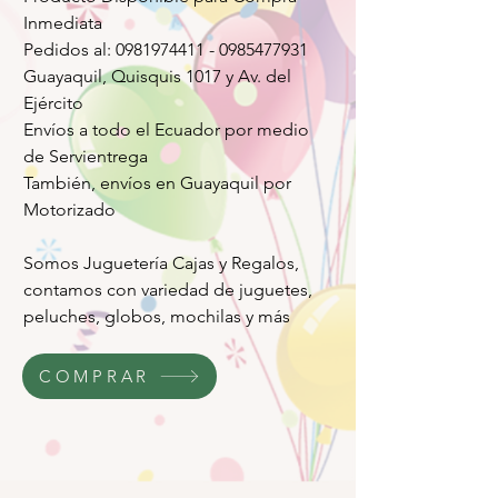
Inmediata
Pedidos al: 0981974411 - 0985477931
Guayaquil, Quisquis 1017 y Av. del
Ejército
Envíos a todo el Ecuador por medio
de Servientrega
También, envíos en Guayaquil por
Motorizado
Somos Juguetería Cajas y Regalos,
contamos con variedad de juguetes,
peluches, globos, mochilas y más
COMPRAR