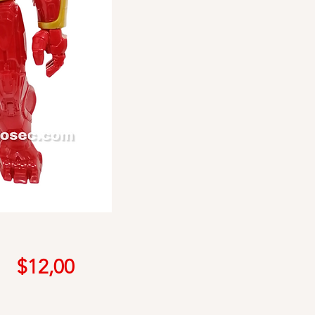
Precio
$12,00