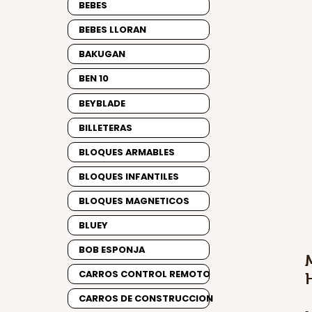
BEBES
BEBES LLORAN
BAKUGAN
BEN 10
BEYBLADE
BILLETERAS
BLOQUES ARMABLES
BLOQUES INFANTILES
BLOQUES MAGNETICOS
BLUEY
BOB ESPONJA
CARROS CONTROL REMOTO
CARROS DE CONSTRUCCION
-