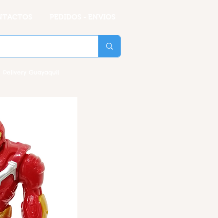
NTACTOS
PEDIDOS - ENVIOS
 Delivery Guayaquil