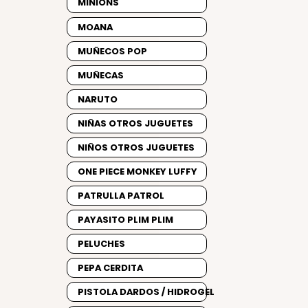
MINIONS
MOANA
MUÑECOS POP
MUÑECAS
NARUTO
NIÑAS OTROS JUGUETES
NIÑOS OTROS JUGUETES
ONE PIECE MONKEY LUFFY
PATRULLA PATROL
PAYASITO PLIM PLIM
PELUCHES
PEPA CERDITA
PISTOLA DARDOS / HIDROGEL