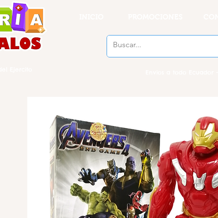
INICIO
PROMOCIONES
CO
el Ejercito
Envios a todo Ecuador -