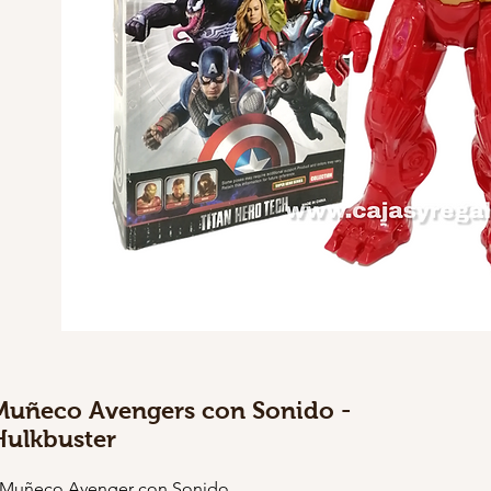
Muñeco Avengers con Sonido -
Hulkbuster
 Muñeco Avenger con Sonido