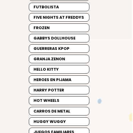
FUTBOLISTA
FIVE NIGHTS AT FREDDYS
FROZEN
GABBYS DOLLHOUSE
GUERRERAS KPOP
GRANJA ZENON
HELLO KITTY
HEROES EN PIJAMA
HARRY POTTER
HOT WHEELS
CARROS DE METAL
HUGGY WUGGY
JUEGOS FAMILIARES