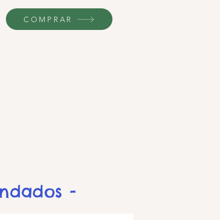
COMPRAR
endados -