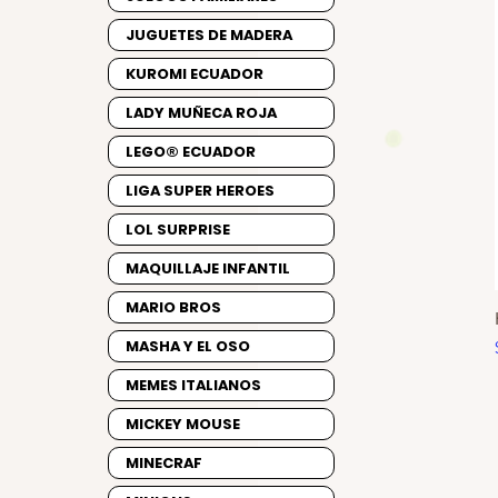
JUGUETES DE MADERA
KUROMI ECUADOR
LADY MUÑECA ROJA
LEGO® ECUADOR
LIGA SUPER HEROES
LOL SURPRISE
MAQUILLAJE INFANTIL
MARIO BROS
MASHA Y EL OSO
MEMES ITALIANOS
MICKEY MOUSE
MINECRAF