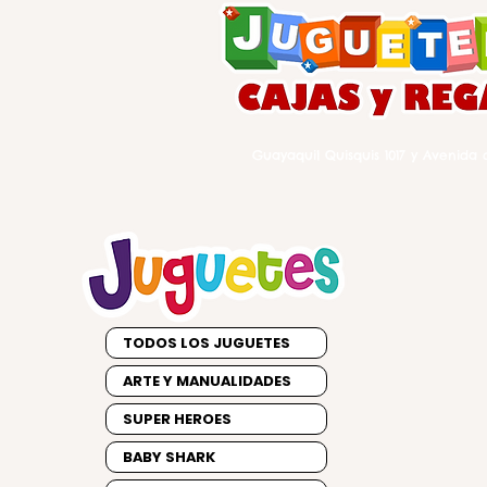
Guayaquil Quisquis 1017 y Avenida d
TODOS LOS JUGUETES
ARTE Y MANUALIDADES
SUPER HEROES
BABY SHARK