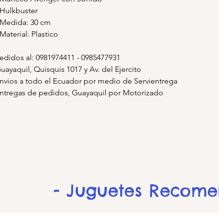
 Hulkbuster
 Medida: 30 cm
 Material: Plastico
edidos al: 0981974411 - 0985477931
uayaquil, Quisquis 1017 y Av. del Ejercito
nvios a todo el Ecuador por medio de Servientrega
ntregas de pedidos, Guayaquil por Motorizado
- Juguetes Recom