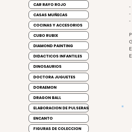
CAR RAYO ROJO
-
-
CASAS MUÑECAS
-
COCINAS Y ACCESORIOS
P
CUBO RUBIX
G
DIAMOND PAINTING
E
E
DIDACTICOS INFANTILES
DINOSAURIOS
DOCTORA JUGUETES
DORAEMON
DRAGON BALL
ELABORACION DE PULSERAS
ENCANTO
FIGURAS DE COLECCION