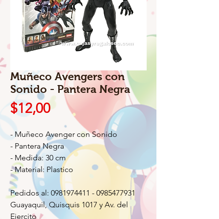
Muñeco Avengers con
Sonido - Pantera Negra
Precio
$12,00
- Muñeco Avenger con Sonido
- Pantera Negra
- Medida: 30 cm
- Material: Plastico
Pedidos al: 0981974411 - 0985477931
Guayaquil, Quisquis 1017 y Av. del
Ejercito