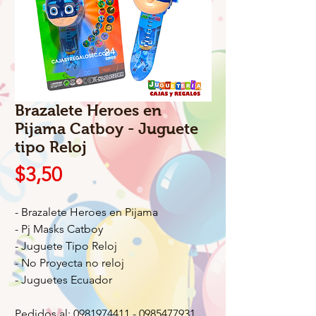
Brazalete Heroes en
Pijama Catboy - Juguete
tipo Reloj
Precio
$3,50
- Brazalete Heroes en Pijama
- Pj Masks Catboy
- Juguete Tipo Reloj
- No Proyecta no reloj
- Juguetes Ecuador
Pedidos al: 0981974411 - 0985477931