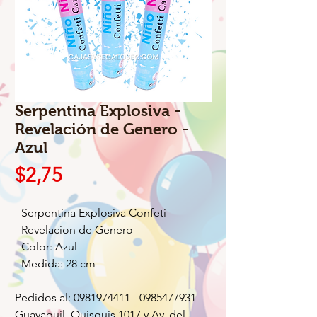
Serpentina Explosiva -
Revelación de Genero -
Azul
Precio
$2,75
- Serpentina Explosiva Confeti
- Revelacion de Genero
- Color: Azul
- Medida: 28 cm
Pedidos al: 0981974411 - 0985477931
Guayaquil, Quisquis 1017 y Av. del