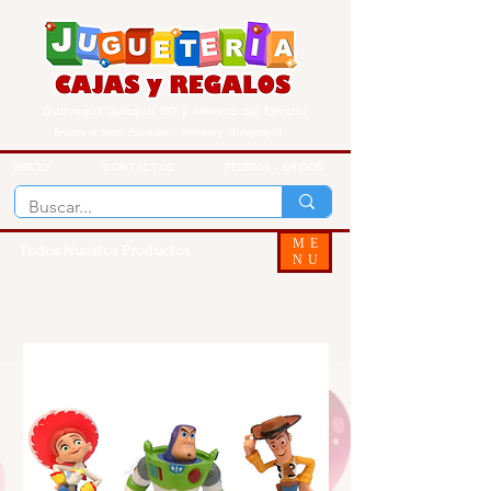
Guayaquil Quisquis 1017 y Avenida del Ejercito
Envios a todo Ecuador - Delivery Guayaquil
INICIO
CONTACTOS
PEDIDOS - ENVIOS
ME
Todos Nuestos Productos
NU