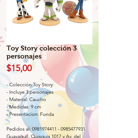
Toy Story colección 3
personajes
Precio
$15,00
- Colección Toy Story
- Incluye 3 personajes
- Material: Caucho
- Medidas: 9 cm
- Presentacion: Funda
Pedidos al: 0981974411 - 0985477931
Guayaquil, Quisquis 1017 y Av. del