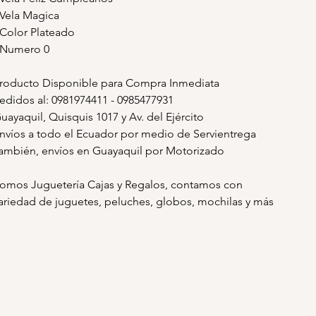
 Vela Magica
 Color Plateado
 Numero 0
roducto Disponible para Compra Inmediata
edidos al: 0981974411 - 0985477931
uayaquil, Quisquis 1017 y Av. del Ejército
nvíos a todo el Ecuador por medio de Servientrega
ambién, envíos en Guayaquil por Motorizado
omos Juguetería Cajas y Regalos, contamos con
ariedad de juguetes, peluches, globos, mochilas y más