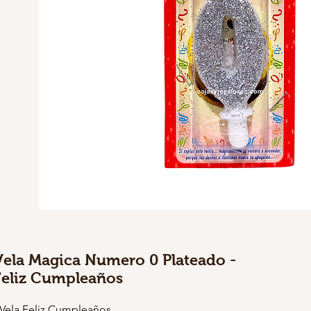
Vela Magica Numero 0 Plateado -
Feliz Cumpleaños
 Vela Feliz Cumpleaños