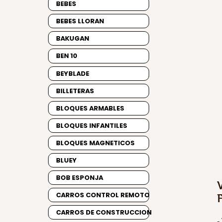
BEBES
BEBES LLORAN
BAKUGAN
BEN 10
BEYBLADE
BILLETERAS
BLOQUES ARMABLES
BLOQUES INFANTILES
BLOQUES MAGNETICOS
BLUEY
BOB ESPONJA
CARROS CONTROL REMOTO
CARROS DE CONSTRUCCION
-