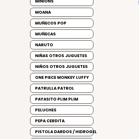
MINIONS
MOANA
MUÑECOS POP
MUÑECAS
NARUTO
NIÑAS OTROS JUGUETES
NIÑOS OTROS JUGUETES
ONE PIECE MONKEY LUFFY
PATRULLA PATROL
PAYASITO PLIM PLIM
PELUCHES
PEPA CERDITA
PISTOLA DARDOS / HIDROGEL