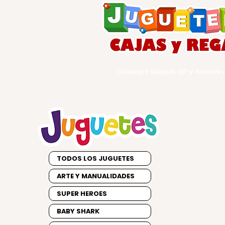
Guayaquil Quisquis 1017 y Avenida d
TODOS LOS JUGUETES
ARTE Y MANUALIDADES
SUPER HEROES
BABY SHARK