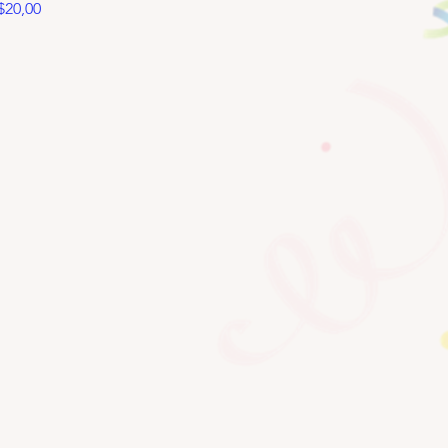
Precio
$20,00