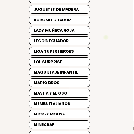
JUGUETES DE MADERA
KUROMI ECUADOR
LADY MUÑECA ROJA
LEGO® ECUADOR
LIGA SUPER HEROES
LOL SURPRISE
MAQUILLAJE INFANTIL
MARIO BROS
MASHA Y EL OSO
MEMES ITALIANOS
MICKEY MOUSE
MINECRAF