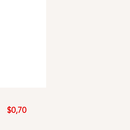
Precio
$0,70