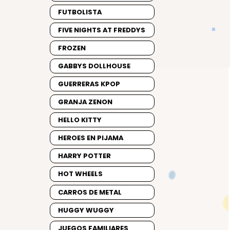
FUTBOLISTA
FIVE NIGHTS AT FREDDYS
FROZEN
GABBYS DOLLHOUSE
GUERRERAS KPOP
GRANJA ZENON
HELLO KITTY
HEROES EN PIJAMA
HARRY POTTER
HOT WHEELS
CARROS DE METAL
HUGGY WUGGY
JUEGOS FAMILIARES