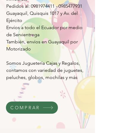
Pedidos al: 0981974411 - 0985477931
Guayaquil, Quisquis 1017 y Av. del
Ejército
Envíos a todo el Ecuador por medio
de Servientrega
También, envíos en Guayaquil por
Motorizado
Somos Juguetería Cajas y Regalos,
contamos con variedad de juguetes,
peluches, globos, mochilas y más
COMPRAR