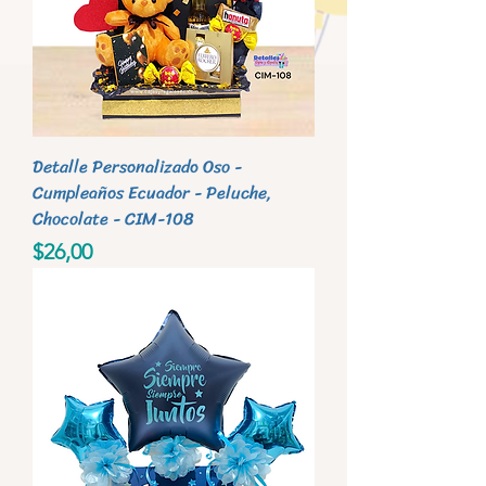
Detalle Personalizado Oso -
Cumpleaños Ecuador - Peluche,
Chocolate - CIM-108
Precio
$26,00