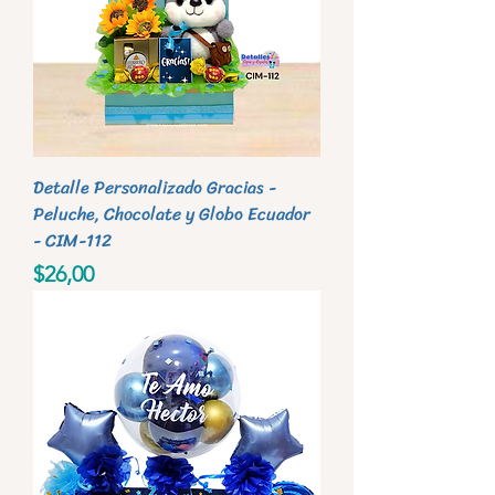
Detalle Personalizado Gracias -
Peluche, Chocolate y Globo Ecuador
- CIM-112
Precio
$26,00