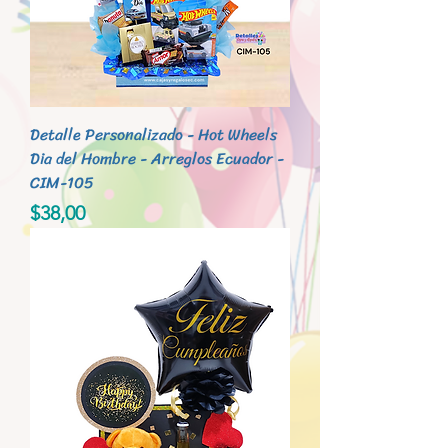
Detalle Personalizado - Hot Wheels
Dia del Hombre - Arreglos Ecuador -
CIM-105
Precio
$38,00