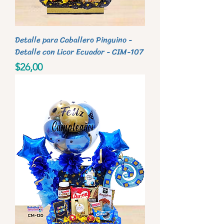
Detalle para Caballero Pinguino -
Detalle con Licor Ecuador - CIM-107
Precio
$26,00