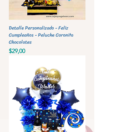
Detalle Personalizado - Feliz
Cumpleaños - Peluche Coronita
Chocolates
Precio
$29,00