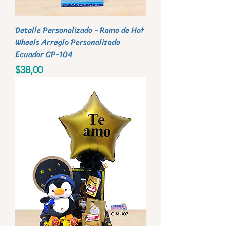
Detalle Personalizado - Ramo de Hot
Wheels Arreglo Personalizado
Ecuador CP-104
Precio
$38,00