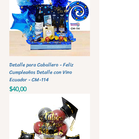
Detalle para Caballero - Feliz
Cumpleaños Detalle con Vino
Ecuador - CM-114
Precio
$40,00