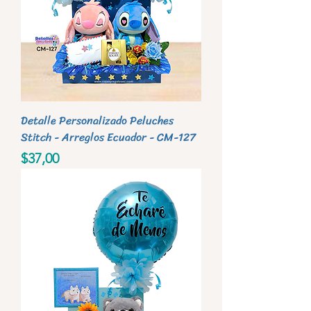
Detalle Personalizado Peluches
Stitch - Arreglos Ecuador - CM-127
Precio
$37,00