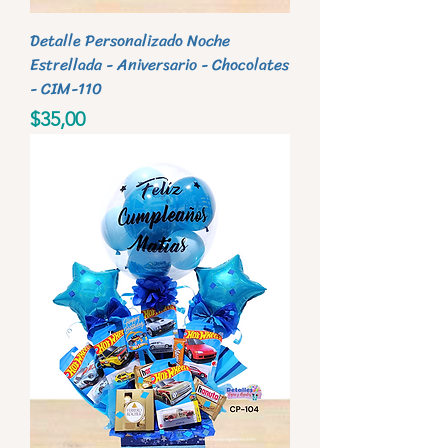
Detalle Personalizado Noche
Estrellada - Aniversario - Chocolates
- CIM-110
Precio
$35,00