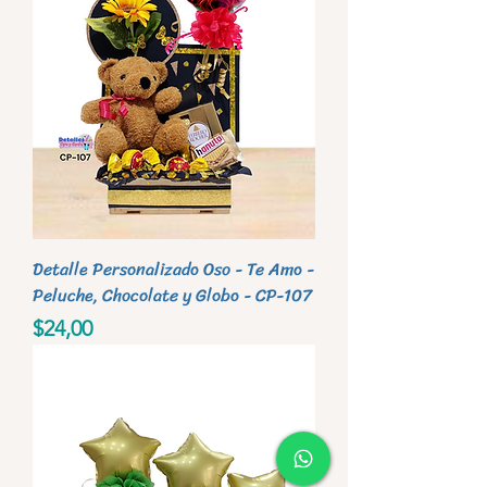
Detalle Personalizado Oso - Te Amo -
Peluche, Chocolate y Globo - CP-107
Precio
$24,00