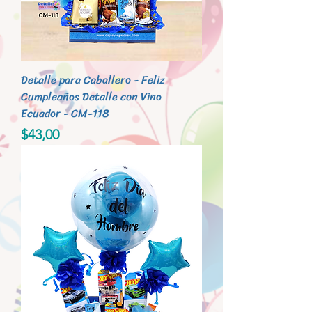
Detalle para Caballero - Feliz
Cumpleaños Detalle con Vino
Ecuador - CM-118
Precio
$43,00