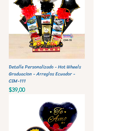
Detalle Personalizado - Hot Wheels
Graduacion - Arreglos Ecuador -
CIM-111
Precio
$39,00