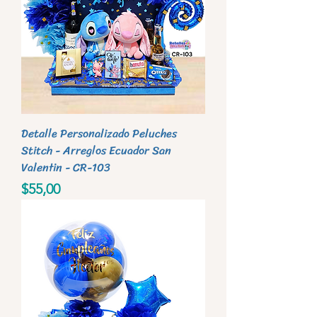
Detalle Personalizado Peluches
Stitch - Arreglos Ecuador San
Valentin - CR-103
Precio
$55,00