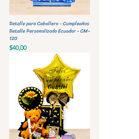
Detalle para Caballero - Cumpleaños
Detalle Personalizado Ecuador - CM-
120
Precio
$40,00