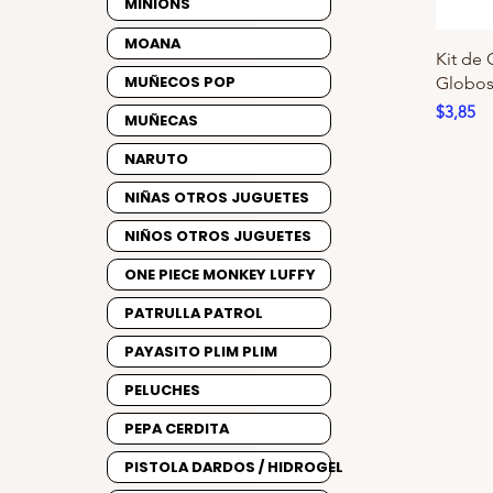
MINIONS
MOANA
Kit de
MUÑECOS POP
Globos
Precio
$3,85
MUÑECAS
NARUTO
NIÑAS OTROS JUGUETES
NIÑOS OTROS JUGUETES
ONE PIECE MONKEY LUFFY
PATRULLA PATROL
PAYASITO PLIM PLIM
PELUCHES
PEPA CERDITA
PISTOLA DARDOS / HIDROGEL