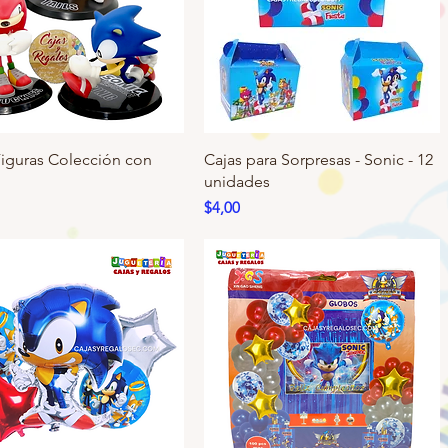
Figuras Colección con
Cajas para Sorpresas - Sonic - 12
unidades
Precio
$4,00