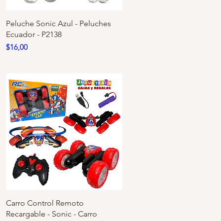
Peluche Sonic Azul - Peluches
Ecuador - P2138
Precio
$16,00
Carro Control Remoto
Recargable - Sonic - Carro