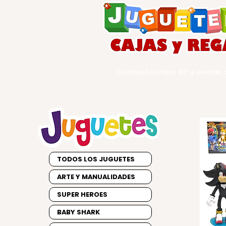
Guayaquil Quisquis 1017 y Avenida d
TODOS LOS JUGUETES
ARTE Y MANUALIDADES
SUPER HEROES
BABY SHARK