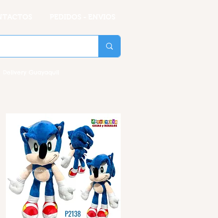
NTACTOS
PEDIDOS - ENVIOS
 Delivery Guayaquil