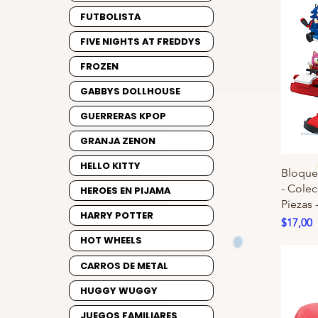
FUTBOLISTA
FIVE NIGHTS AT FREDDYS
FROZEN
GABBYS DOLLHOUSE
GUERRERAS KPOP
GRANJA ZENON
HELLO KITTY
Bloque
- Colec
HEROES EN PIJAMA
Piezas 
HARRY POTTER
Precio
$17,00
HOT WHEELS
CARROS DE METAL
HUGGY WUGGY
JUEGOS FAMILIARES