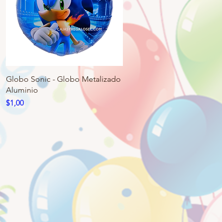
Globo Sonic - Globo Metalizado
Aluminio
Precio
$1,00