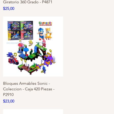
Giratorio 360 Grado - P4871
Precio
$25,00
Bloques Armables Sonic -
Coleccion - Caja 420 Piezas -
P2910
Precio
$23,00