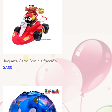
Juguete Carro Sonic a fricción
Precio
$7,00