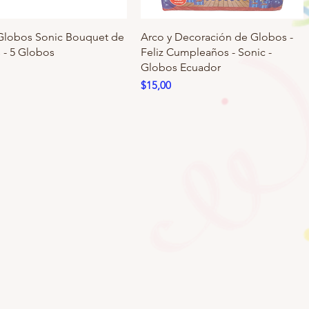
 Globos Sonic Bouquet de
Arco y Decoración de Globos -
 - 5 Globos
Feliz Cumpleaños - Sonic -
Globos Ecuador
Precio
$15,00