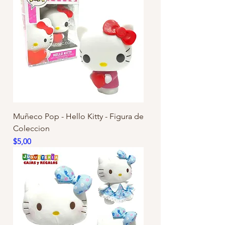
Muñeco Pop - Hello Kitty - Figura de
Coleccion
Precio
$5,00