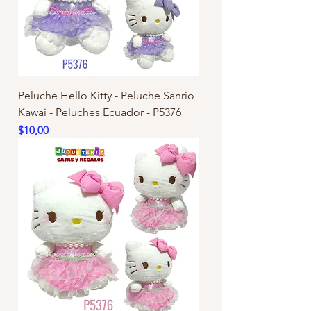
Peluche Hello Kitty - Peluche Sanrio
Kawai - Peluches Ecuador - P5376
Precio
$10,00