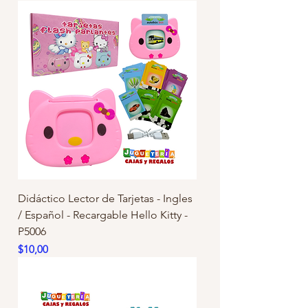
Didáctico Lector de Tarjetas - Ingles
/ Español - Recargable Hello Kitty -
P5006
Precio
$10,00