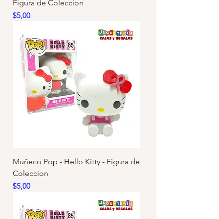
Figura de Coleccion
Precio
$5,00
Muñeco Pop - Hello Kitty - Figura de
Coleccion
Precio
$5,00