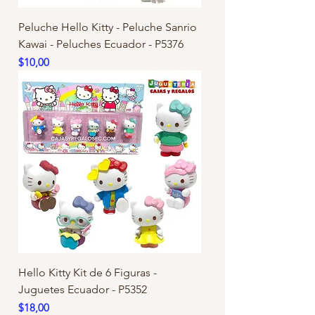
Peluche Hello Kitty - Peluche Sanrio
Kawai - Peluches Ecuador - P5376
Precio
$10,00
Hello Kitty Kit de 6 Figuras -
Juguetes Ecuador - P5352
Precio
$18,00