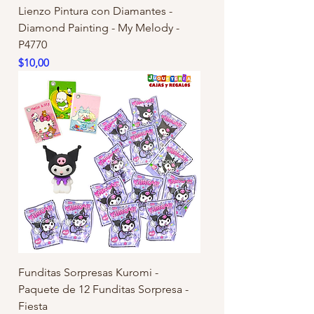
Lienzo Pintura con Diamantes -
Diamond Painting - My Melody -
P4770
Precio
$10,00
Funditas Sorpresas Kuromi -
Paquete de 12 Funditas Sorpresa -
Fiesta