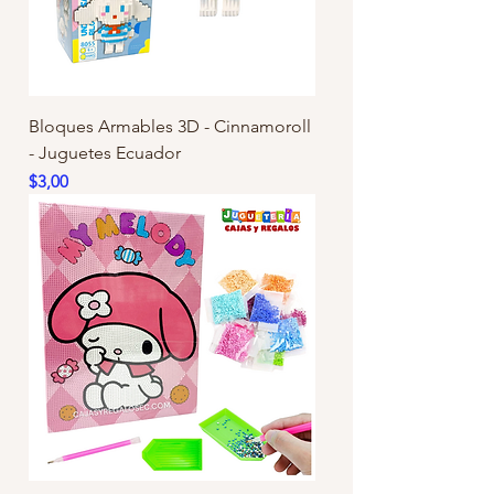
Bloques Armables 3D - Cinnamoroll
- Juguetes Ecuador
Precio
$3,00