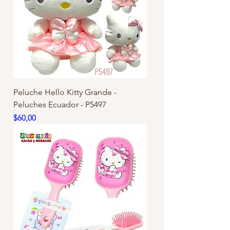
Peluche Hello Kitty Grande -
Peluches Ecuador - P5497
Precio
$60,00