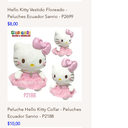
Hello Kitty Vestido Floreado -
Peluches Ecuador Sanrio - P2699
Precio
$8,00
Peluche Hello Kitty Collar - Peluches
Ecuador Sanrio - P2188
Precio
$10,00