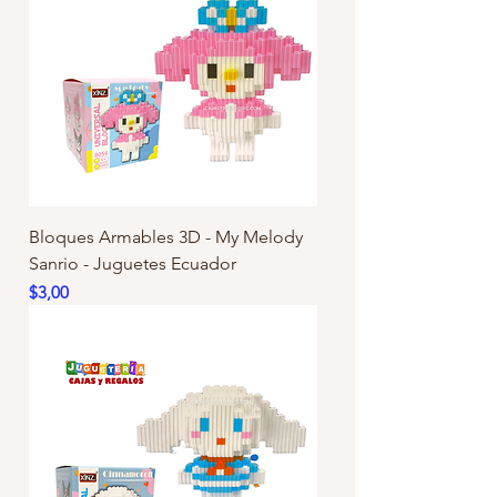
Bloques Armables 3D - My Melody
Sanrio - Juguetes Ecuador
Precio
$3,00