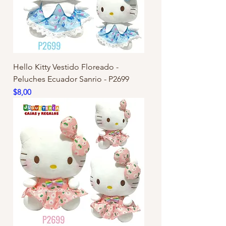
Hello Kitty Vestido Floreado -
Peluches Ecuador Sanrio - P2699
Precio
$8,00