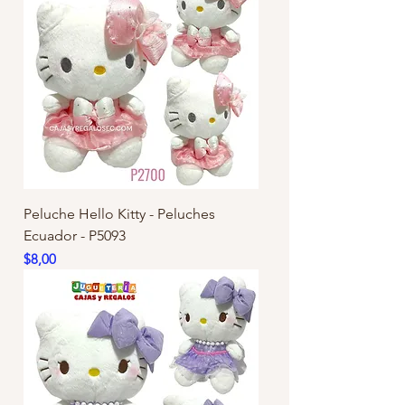
Peluche Hello Kitty - Peluches
Ecuador - P5093
Precio
$8,00