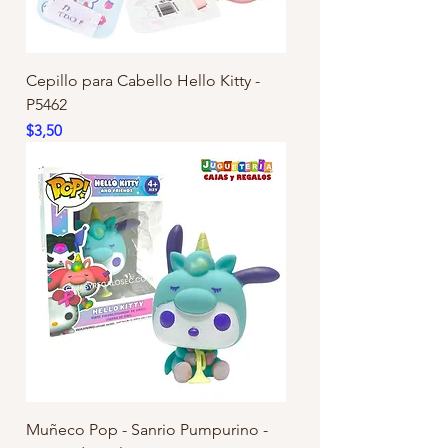
Cepillo para Cabello Hello Kitty -
P5462
Precio
$3,50
Muñeco Pop - Sanrio Pumpurino -