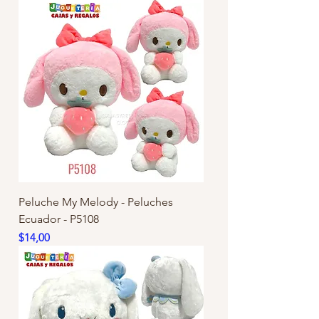
Peluche My Melody - Peluches
Ecuador - P5108
Precio
$14,00