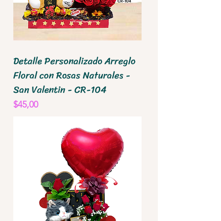
Detalle Personalizado Arreglo
Floral con Rosas Naturales -
San Valentin - CR-104
Precio
$45,00