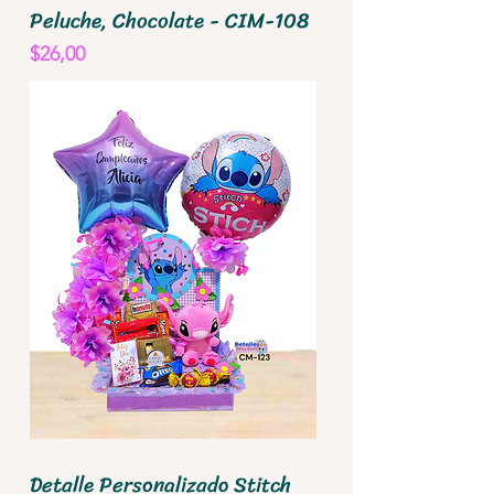
Peluche, Chocolate - CIM-108
Precio
$26,00
Detalle Personalizado Stitch