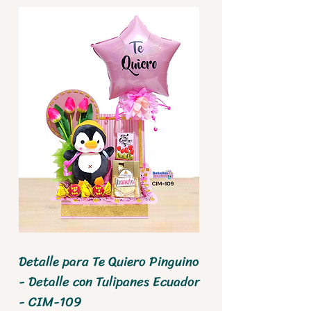
Detalle para Te Quiero Pinguino
- Detalle con Tulipanes Ecuador
- CIM-109