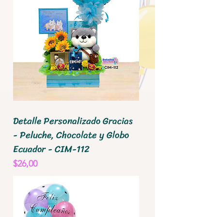
Detalle Personalizado Gracias
- Peluche, Chocolate y Globo
Ecuador - CIM-112
Precio
$26,00