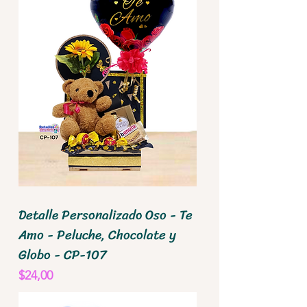
Detalle Personalizado Oso - Te
Amo - Peluche, Chocolate y
Globo - CP-107
Precio
$24,00