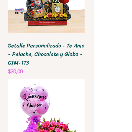
Detalle Personalizado - Te Amo
- Peluche, Chocolate y Globo -
CIM-113
Precio
$30,00