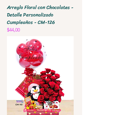
Arreglo Floral con Chocolates -
Detalle Personalizado
Cumpleaños - CM-126
Precio
$44,00