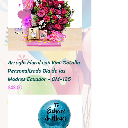
Arreglo Floral con Vino Detalle
Personalizado Dia de las
Madres Ecuador - CM-125
Precio
$43,00