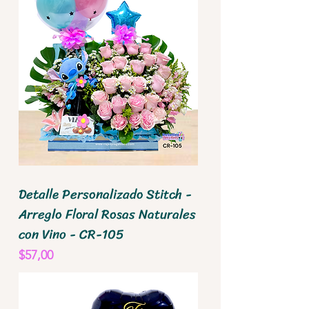
Detalle Personalizado Stitch -
Arreglo Floral Rosas Naturales
con Vino - CR-105
Precio
$57,00