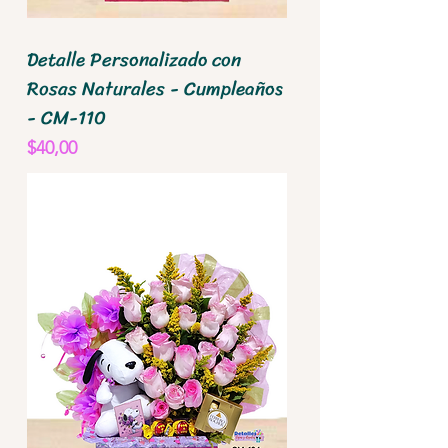
Detalle Personalizado con
Rosas Naturales - Cumpleaños
- CM-110
Precio
$40,00