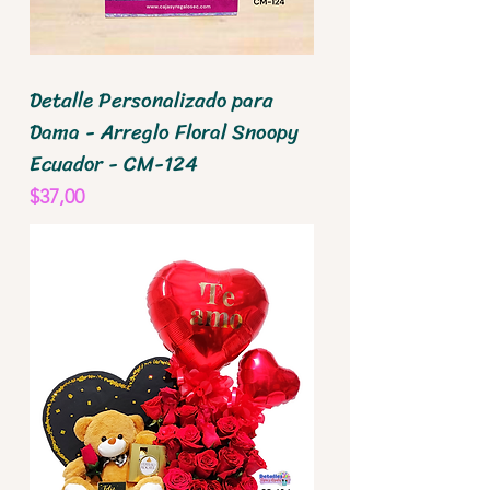
Detalle Personalizado para
Dama - Arreglo Floral Snoopy
Ecuador - CM-124
Precio
$37,00