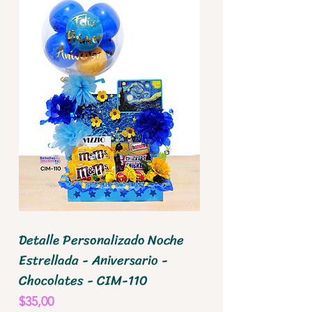
Detalle Personalizado Noche
Estrellada - Aniversario -
Chocolates - CIM-110
Precio
$35,00