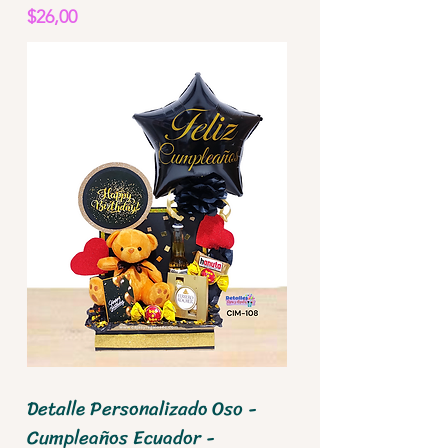
Precio
$26,00
Detalle Personalizado Oso -
Cumpleaños Ecuador -