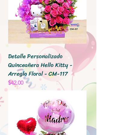
Detalle Personalizado
Quinceañera Hello Kitty -
Arreglo Floral - CM-117
Precio
$42,00