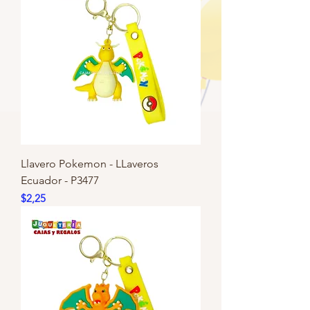
Llavero Pokemon - LLaveros
Ecuador - P3477
Precio
$2,25