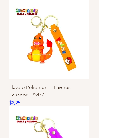
Llavero Pokemon - LLaveros
Ecuador - P3477
Precio
$2,25