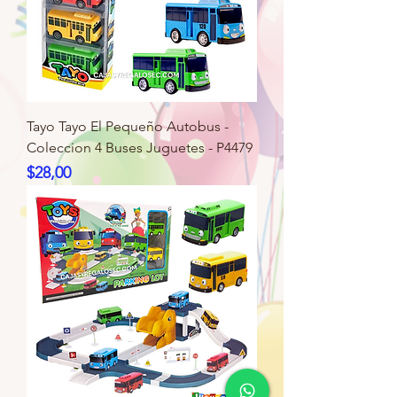
Tayo Tayo El Pequeño Autobus -
Coleccion 4 Buses Juguetes - P4479
Precio
$28,00