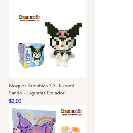
Bloques Armables 3D - Kuromi
Sanrio - Juguetes Ecuador
Precio
$3,00