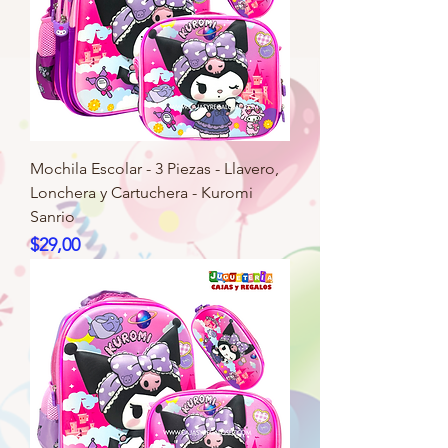
Mochila Escolar - 3 Piezas - Llavero,
Lonchera y Cartuchera - Kuromi
Sanrio
Precio
$29,00