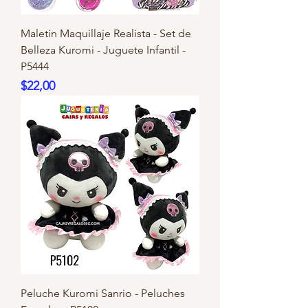
Maletin Maquillaje Realista - Set de
Belleza Kuromi - Juguete Infantil -
P5444
Precio
$22,00
Peluche Kuromi Sanrio - Peluches