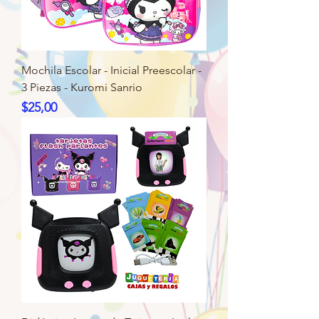
Mochila Escolar - Inicial Preescolar -
3 Piezas - Kuromi Sanrio
Precio
$25,00