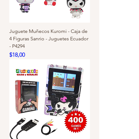
Juguete Muñecos Kuromi - Caja de
4 Figuras Sanrio - Juguetes Ecuador
- P4294
Precio
$18,00