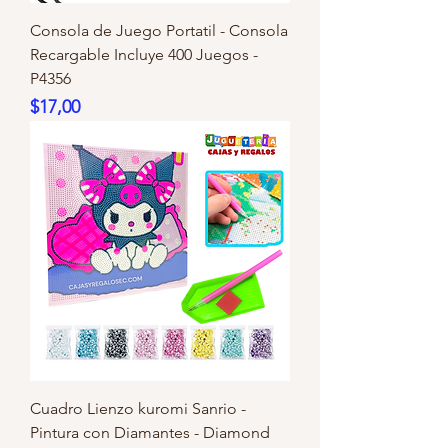
Consola de Juego Portatil - Consola
Recargable Incluye 400 Juegos -
P4356
Precio
$17,00
Cuadro Lienzo kuromi Sanrio -
Pintura con Diamantes - Diamond