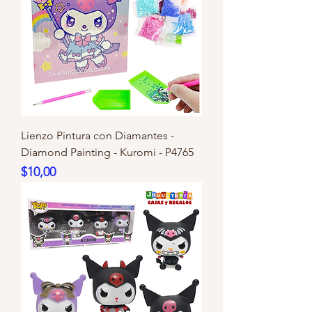
Lienzo Pintura con Diamantes -
Diamond Painting - Kuromi - P4765
Precio
$10,00