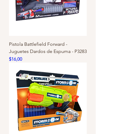
Pistola Battlefield Forward -
Juguetes Dardos de Espuma - P3283
Precio
$16,00