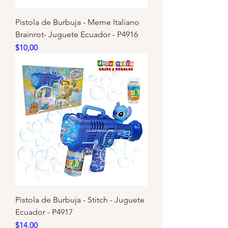
Pistola de Burbuja - Meme Italiano
Brainrot- Juguete Ecuador - P4916
Precio
$10,00
Pistola de Burbuja - Stitch - Juguete
Ecuador - P4917
Precio
$14,00