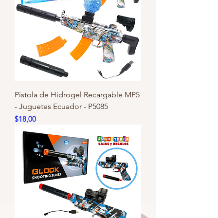
Pistola de Hidrogel Recargable MP5
- Juguetes Ecuador - P5085
Precio
$18,00