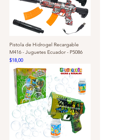
Pistola de Hidrogel Recargable
M416 - Juguetes Ecuador - P5086
Precio
$18,00