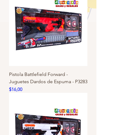
Pistola Battlefield Forward -
Juguetes Dardos de Espuma - P3283
Precio
$16,00