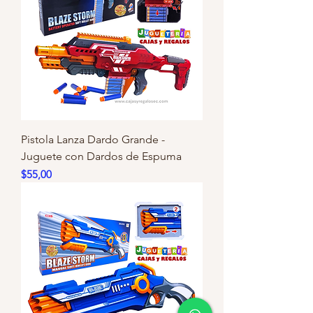
Pistola Lanza Dardo Grande -
Juguete con Dardos de Espuma
Precio
$55,00