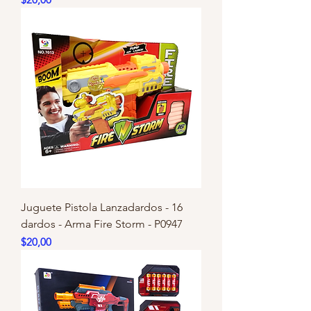
Juguete Pistola Lanzadardos - 16
dardos - Arma Fire Storm - P0947
Precio
$20,00