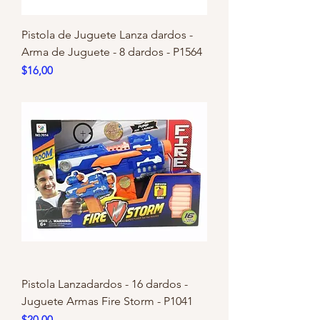
Pistola de Juguete Lanza dardos -
Arma de Juguete - 8 dardos - P1564
Precio
$16,00
Pistola Lanzadardos - 16 dardos -
Juguete Armas Fire Storm - P1041
Precio
$20,00