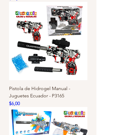
Pistola de Hidrogel Manual -
Juguetes Ecuador - P3165
Precio
$6,00