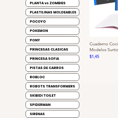
PLANTA vs ZOMBIES
PLASTILINAS MOLDEABLES
POCOYO
POKEMON
PONY
Cuaderno Cocid
PRINCESAS CLASICAS
Modelos Surtid
Precio
$1,45
PRINCESA SOFIA
PISTAS DE CARROS
ROBLOC
ROBOTS TRANSFORMERS
SKIBIDI TOILET
SPIDERMAN
SIRENAS