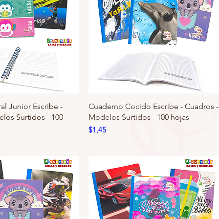
l Junior Escribe -
Cuaderno Cocido Escribe - Cuadros -
los Surtidos - 100
Modelos Surtidos - 100 hojas
Precio
$1,45