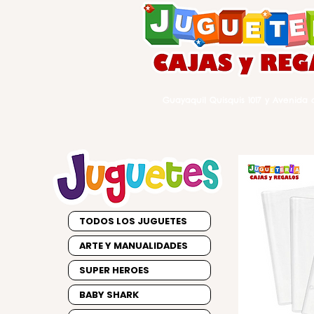
Guayaquil Quisquis 1017 y Avenida d
TODOS LOS JUGUETES
ARTE Y MANUALIDADES
SUPER HEROES
BABY SHARK