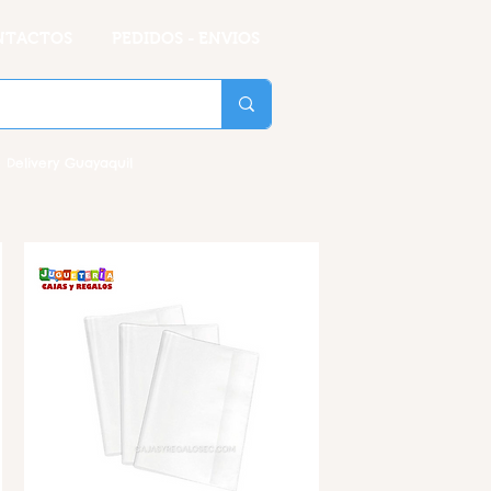
NTACTOS
PEDIDOS - ENVIOS
 Delivery Guayaquil