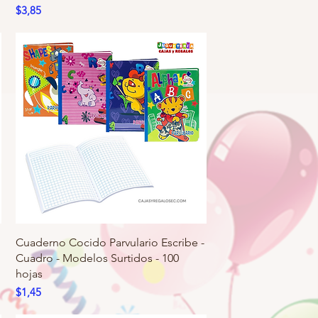
Precio
$3,85
Cuaderno Cocido Parvulario Escribe -
Cuadro - Modelos Surtidos - 100
hojas
Precio
$1,45