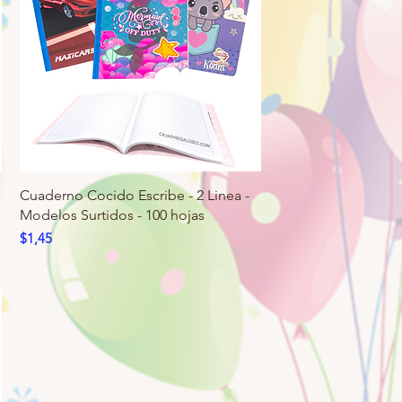
Cuaderno Cocido Escribe - 2 Linea -
Modelos Surtidos - 100 hojas
Precio
$1,45