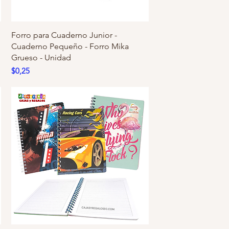
Forro para Cuaderno Junior -
Cuaderno Pequeño - Forro Mika
Grueso - Unidad
Precio
$0,25