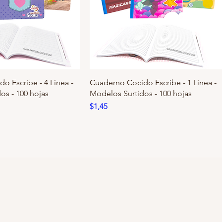
o Escribe - 4 Linea -
Cuaderno Cocido Escribe - 1 Linea -
os - 100 hojas
Modelos Surtidos - 100 hojas
Precio
$1,45