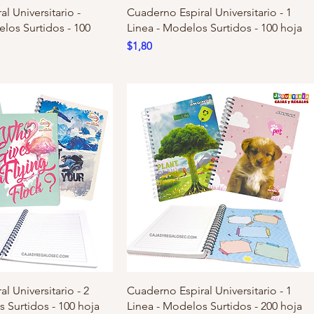
l Universitario -
Cuaderno Espiral Universitario - 1
los Surtidos - 100
Linea - Modelos Surtidos - 100 hoja
Precio
$1,80
l Universitario - 2
Cuaderno Espiral Universitario - 1
 Surtidos - 100 hoja
Linea - Modelos Surtidos - 200 hoja