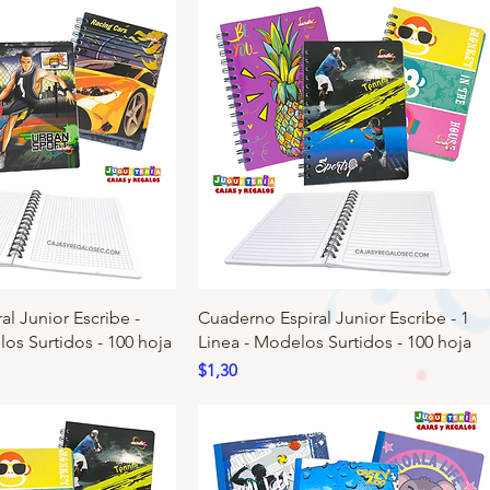
l Junior Escribe -
Cuaderno Espiral Junior Escribe - 1
os Surtidos - 100 hoja
Linea - Modelos Surtidos - 100 hoja
Precio
$1,30