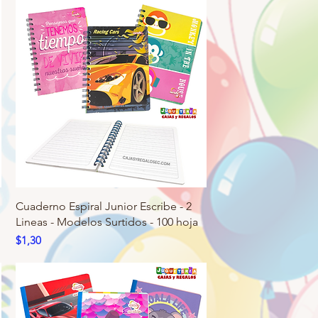
Cuaderno Espiral Junior Escribe - 2
Lineas - Modelos Surtidos - 100 hoja
Precio
$1,30