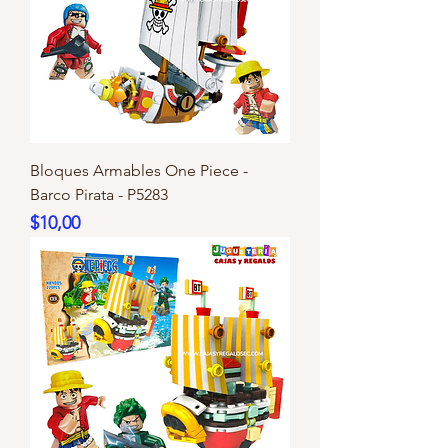
Bloques Armables One Piece -
Barco Pirata - P5283
Precio
$10,00