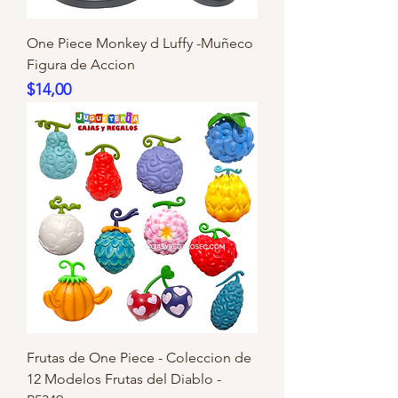
One Piece Monkey d Luffy -Muñeco
Figura de Accion
Precio
$14,00
Frutas de One Piece - Coleccion de
12 Modelos Frutas del Diablo -