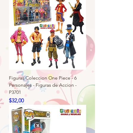
Figuras Coleccion One Piece - 6
Personajes - Figuras de Accion -
P3701
Precio
$32,00