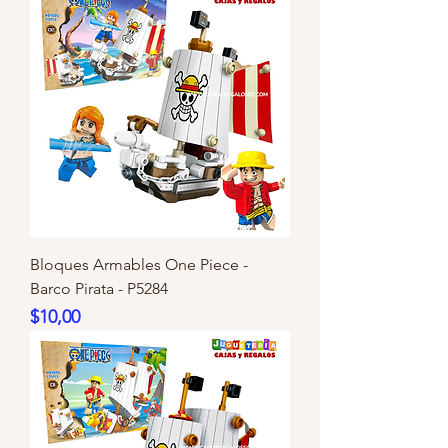
Bloques Armables One Piece -
Barco Pirata - P5284
Precio
$10,00