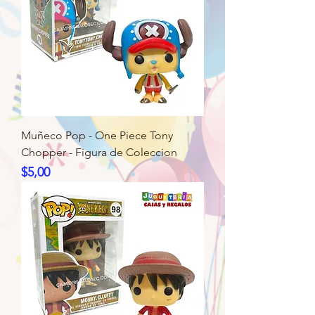
Muñeco Pop - One Piece Tony
Chopper - Figura de Coleccion
Precio
$5,00