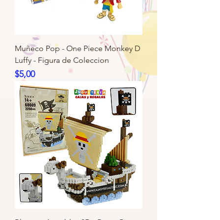
Muñeco Pop - One Piece Monkey D
Luffy - Figura de Coleccion
Precio
$5,00