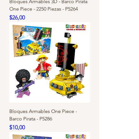
Bloques Armables 3D - Barco Pirata
One Piece - 2250 Piezas - P5264
Precio
$26,00
Bloques Armables One Piece -
Barco Pirata - P5286
Precio
$10,00