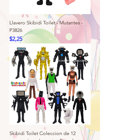
Llavero Skibidi Toilet - Mutantes -
P3826
Precio
$2,25
Skibidi Toilet Coleccion de 12