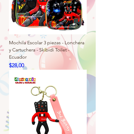
Mochila Escolar 3 piezas - Lonchera
y Cartuchera - Skibidi Toilet -
Ecuador
Precio
$28,00