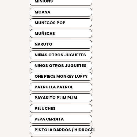
MINIONS
MOANA
MUÑECOS POP
MUÑECAS
NARUTO
NIÑAS OTROS JUGUETES
NIÑOS OTROS JUGUETES
ONE PIECE MONKEY LUFFY
PATRULLA PATROL
PAYASITO PLIM PLIM
PELUCHES
PEPA CERDITA
PISTOLA DARDOS / HIDROGEL