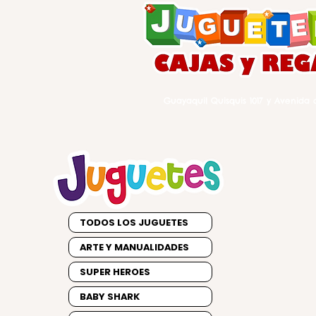
Guayaquil Quisquis 1017 y Avenida d
TODOS LOS JUGUETES
ARTE Y MANUALIDADES
SUPER HEROES
BABY SHARK