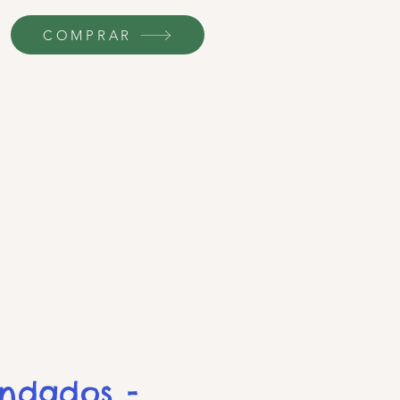
COMPRAR
endados -