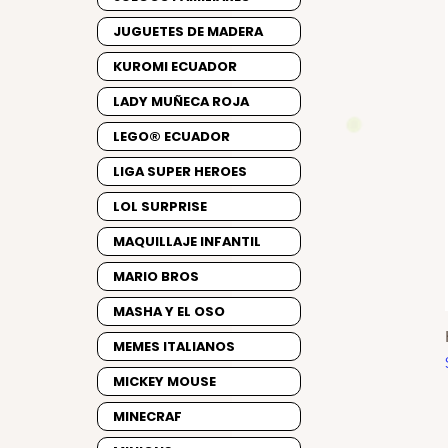
JUGUETES DE MADERA
KUROMI ECUADOR
LADY MUÑECA ROJA
LEGO® ECUADOR
LIGA SUPER HEROES
LOL SURPRISE
MAQUILLAJE INFANTIL
MARIO BROS
MASHA Y EL OSO
MEMES ITALIANOS
MICKEY MOUSE
MINECRAF