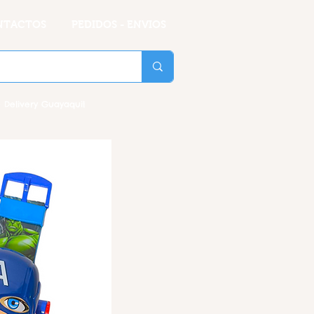
NTACTOS
PEDIDOS - ENVIOS
 Delivery Guayaquil