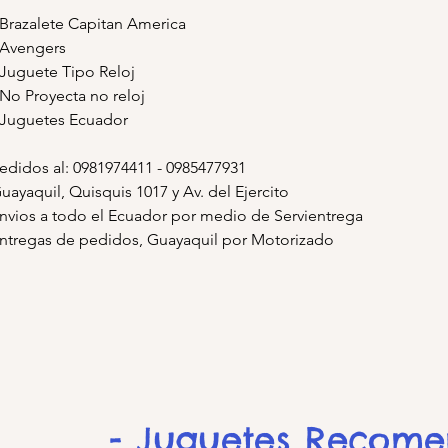
 Brazalete Capitan America
 Avengers
 Juguete Tipo Reloj
 No Proyecta no reloj
 Juguetes Ecuador
edidos al: 0981974411 - 0985477931
uayaquil, Quisquis 1017 y Av. del Ejercito
nvios a todo el Ecuador por medio de Servientrega
ntregas de pedidos, Guayaquil por Motorizado
- Juguetes Recom