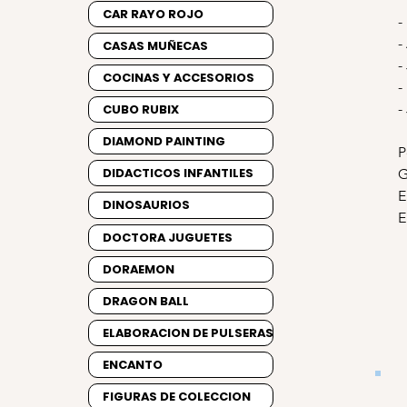
CAR RAYO ROJO
-
-
CASAS MUÑECAS
-
COCINAS Y ACCESORIOS
-
-
CUBO RUBIX
DIAMOND PAINTING
P
DIDACTICOS INFANTILES
G
E
DINOSAURIOS
E
DOCTORA JUGUETES
DORAEMON
DRAGON BALL
ELABORACION DE PULSERAS
ENCANTO
FIGURAS DE COLECCION