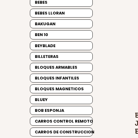
BEBES
BEBES LLORAN
BAKUGAN
BEN 10
BEYBLADE
BILLETERAS
BLOQUES ARMABLES
BLOQUES INFANTILES
BLOQUES MAGNETICOS
BLUEY
BOB ESPONJA
CARROS CONTROL REMOTO
CARROS DE CONSTRUCCION