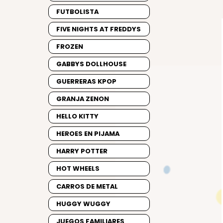
FUTBOLISTA
FIVE NIGHTS AT FREDDYS
FROZEN
GABBYS DOLLHOUSE
GUERRERAS KPOP
GRANJA ZENON
HELLO KITTY
HEROES EN PIJAMA
HARRY POTTER
HOT WHEELS
CARROS DE METAL
HUGGY WUGGY
JUEGOS FAMILIARES