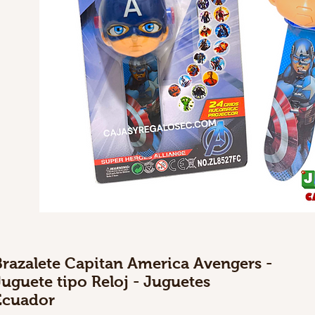
Brazalete Capitan America Avengers -
Juguete tipo Reloj - Juguetes
Ecuador