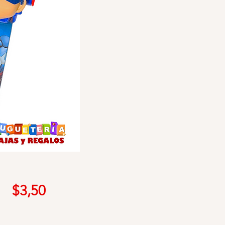
Precio
$3,50