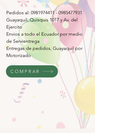
Pedidos al: 0981974411 - 0985477931
Guayaquil, Quisquis 1017 y Av. del
Ejercito
Envios a todo el Ecuador por medio
de Servientrega
Entregas de pedidos, Guayaquil por
Motorizado
COMPRAR