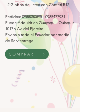
- 2 Globos de Latex con Confeti R12
Pedidos: 0988050895 - 0985477931
Puede Adquirir en Guayaquil, Quisquis
1017 y Av. del Ejercito
Envios a todo el Ecuador por medio
de Servientrega
COMPRAR