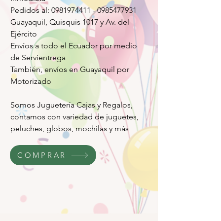
Pedidos al: 0981974411 - 0985477931
Guayaquil, Quisquis 1017 y Av. del
Ejército
Envíos a todo el Ecuador por medio
de Servientrega
También, envíos en Guayaquil por
Motorizado
Somos Juguetería Cajas y Regalos,
contamos con variedad de juguetes,
peluches, globos, mochilas y más
COMPRAR