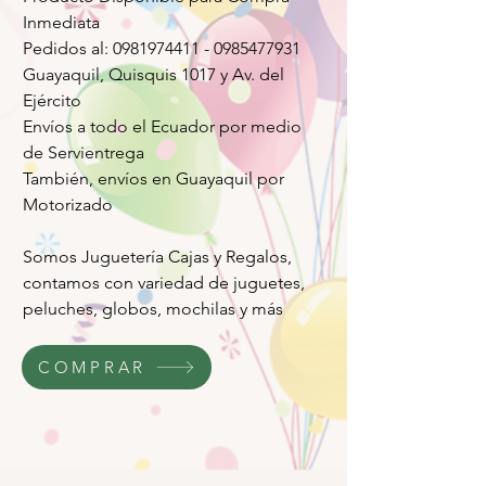
Inmediata
Pedidos al: 0981974411 - 0985477931
Guayaquil, Quisquis 1017 y Av. del
Ejército
Envíos a todo el Ecuador por medio
de Servientrega
También, envíos en Guayaquil por
Motorizado
Somos Juguetería Cajas y Regalos,
contamos con variedad de juguetes,
peluches, globos, mochilas y más
COMPRAR